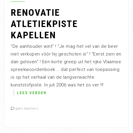
RENOVATIE
ATLETIEKPISTE
KAPELLEN
“De aanhouder wint” ! “Je mag het vel van de beer
niet verkopen vóór hij geschoten is” ! “Eerst zien en
dan geloven” ! Een korte greep uit het rijke Vlaamse
spreekwoordenboek … dat perfect van toepassing
is op het verhaal van de langverwachte
kunststofpiste. In juli 2006 was het zo ver !!!
LEES VERDER
geen reactiess