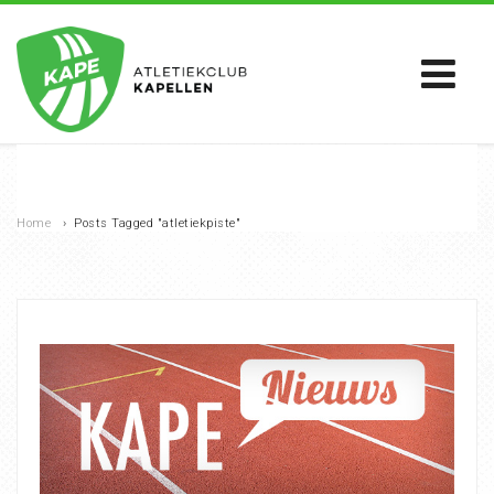
Home
›
Posts Tagged "atletiekpiste"