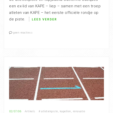
een ex-lid van KAPE – liep – samen met een troep
atleten van KAPE – het eerste officiële rondje op
de piste.
LEES VERDER
geen reactiess
02/07/06
Artikels
#
atletiekpiste
,
kapellen
,
renovatie