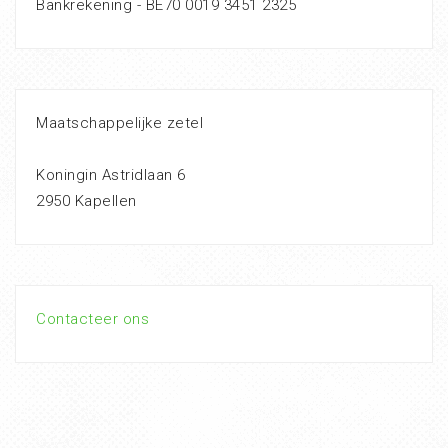
Bankrekening - BE70 0019 3451 2325
Maatschappelijke zetel
Koningin Astridlaan 6
2950 Kapellen
Contacteer ons