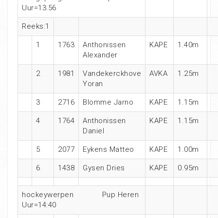
Uur=13:56
Reeks:1
1
1763
Anthonissen
KAPE
1.40m
Alexander
2
1981
Vandekerckhove
AVKA
1.25m
Yoran
3
2716
Blomme Jarno
KAPE
1.15m
4
1764
Anthonissen
KAPE
1.15m
Daniel
5
2077
Eykens Matteo
KAPE
1.00m
6
1438
Gysen Dries
KAPE
0.95m
hockeywerpen Pup Heren
Uur=14:40