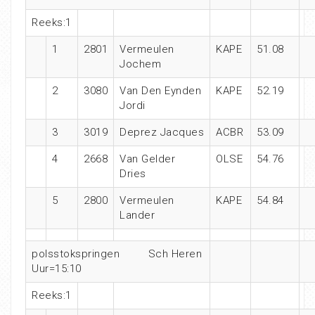
Reeks:1
1
2801
Vermeulen
KAPE
51.08
Jochem
2
3080
Van Den Eynden
KAPE
52.19
Jordi
3
3019
Deprez Jacques
ACBR
53.09
4
2668
Van Gelder
OLSE
54.76
Dries
5
2800
Vermeulen
KAPE
54.84
Lander
polsstokspringen Sch Heren
Uur=15:10
Reeks:1