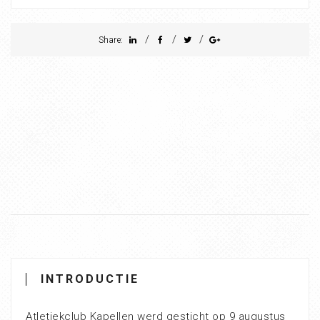
/
/
/
Share:
INTRODUCTIE
Atletiekclub Kapellen werd gesticht op 9 augustus