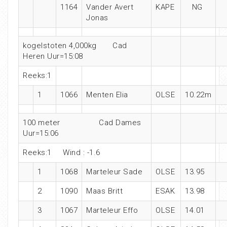
1164
Vander Avert
KAPE
NG
Jonas
kogelstoten 4,000kg Cad
Heren Uur=15:08
Reeks:1
1
1066
Menten Elia
OLSE
10.22m
100 meter Cad Dames
Uur=15:06
Reeks:1 Wind : -1.6
1
1068
Marteleur Sade
OLSE
13.95
2
1090
Maas Britt
ESAK
13.98
3
1067
Marteleur Effo
OLSE
14.01