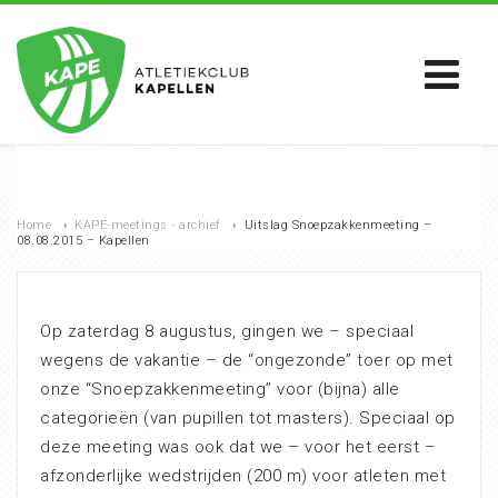
Home
›
KAPE-meetings - archief
›
Uitslag Snoepzakkenmeeting –
08.08.2015 – Kapellen
Op zaterdag 8 augustus, gingen we – speciaal
wegens de vakantie – de “ongezonde” toer op met
onze “Snoepzakkenmeeting” voor (bijna) alle
categorieën (van pupillen tot masters). Speciaal op
deze meeting was ook dat we – voor het eerst –
afzonderlijke wedstrijden (200 m) voor atleten met