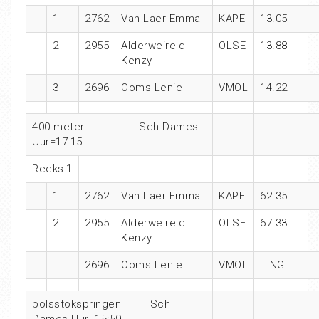
1
2762
Van Laer Emma
KAPE
13.05
2
2955
Alderweireld
OLSE
13.88
Kenzy
3
2696
Ooms Lenie
VMOL
14.22
400 meter Sch Dames
Uur=17:15
Reeks:1
1
2762
Van Laer Emma
KAPE
62.35
2
2955
Alderweireld
OLSE
67.33
Kenzy
2696
Ooms Lenie
VMOL
NG
polsstokspringen Sch