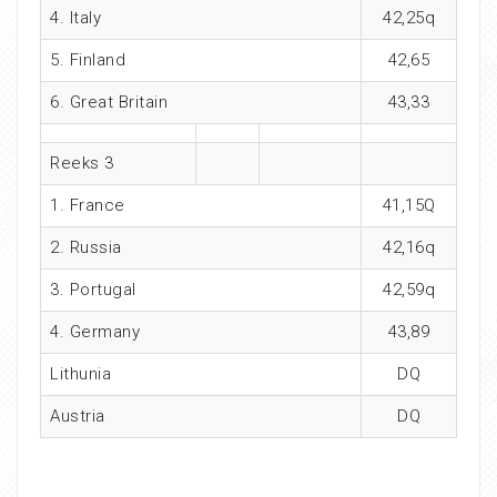
4. Italy
42,25q
5. Finland
42,65
6. Great Britain
43,33
Reeks 3
1. France
41,15Q
2. Russia
42,16q
3. Portugal
42,59q
4. Germany
43,89
Lithunia
DQ
Austria
DQ