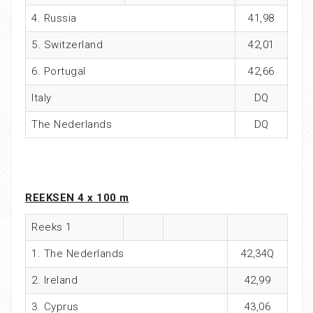
4. Russia
41,98
5. Switzerland
42,01
6. Portugal
42,66
Italy
DQ
The Nederlands
DQ
REEKSEN 4 x 100 m
Reeks 1
1. The Nederlands
42,34Q
2. Ireland
42,99
3. Cyprus
43,06