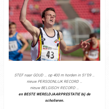
STEF naar GOUD … op 400 m horden in 51″09 …
nieuw PERSOONLIJK RECORD …
nieuw BELGISCH RECORD …
en BESTE WERELDJAARPRESTATIE bij de
scholieren.