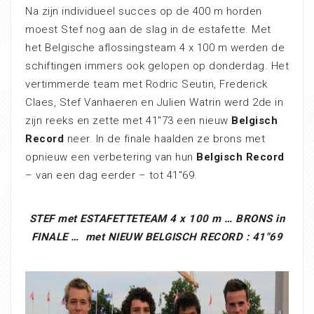
Na zijn individueel succes op de 400 m horden
moest Stef nog aan de slag in de estafette. Met
het Belgische aflossingsteam 4 x 100 m werden de
schiftingen immers ook gelopen op donderdag. Het
vertimmerde team met Rodric Seutin, Frederick
Claes, Stef Vanhaeren en Julien Watrin werd 2de in
zijn reeks en zette met 41″73 een nieuw
Belgisch
Record
neer. In de finale haalden ze brons met
opnieuw een verbetering van hun
Belgisch Record
– van een dag eerder – tot 41″69.
STEF met ESTAFETTETEAM 4 x 100 m … BRONS in
FINALE … met NIEUW BELGISCH RECORD : 41″69