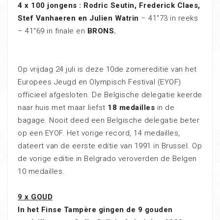
4 x 100 jongens : Rodric Seutin, Frederick Claes,
Stef Vanhaeren en Julien Watrin
– 41″73 in reeks
– 41″69 in finale en
BRONS.
Op vrijdag 24 juli is deze 10de zomereditie van het
Europees Jeugd en Olympisch Festival (EYOF)
officieel afgesloten. De Belgische delegatie keerde
naar huis met maar liefst
18 medailles
in de
bagage. Nooit deed een Belgische delegatie beter
op een EYOF. Het vorige record, 14 medailles,
dateert van de eerste editie van 1991 in Brussel. Op
de vorige editie in Belgrado veroverden de Belgen
10 medailles.
9 x GOUD
In het Finse Tampère gingen de
9 gouden