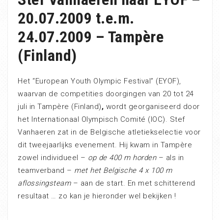
20.07.2009 t.e.m.
24.07.2009 – Tampère
(Finland)
Het “European Youth Olympic Festival” (EYOF),
waarvan de competities doorgingen van 20 tot 24
juli in Tampère (Finland)
,
wordt georganiseerd door
het Internationaal Olympisch Comité (IOC). Stef
Vanhaeren zat in de Belgische atletiekselectie voor
dit tweejaarlijks evenement. Hij kwam in Tampère
zowel individueel –
op de 400 m horden
– als in
teamverband –
met het Belgische 4 x 100 m
aflossingsteam
– aan de start. En met schitterend
resultaat … zo kan je hieronder wel bekijken !