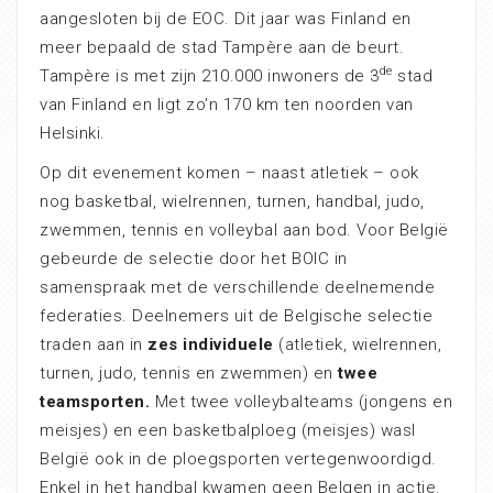
aangesloten bij de EOC. Dit jaar was Finland en
meer bepaald de stad Tampère aan de beurt.
de
Tampère is met zijn 210.000 inwoners de 3
stad
van Finland en ligt zo’n 170 km ten noorden van
Helsinki.
Op dit evenement komen – naast atletiek – ook
nog basketbal, wielrennen, turnen, handbal, judo,
zwemmen, tennis en volleybal aan bod. Voor België
gebeurde de selectie door het BOIC in
samenspraak met de verschillende deelnemende
federaties. Deelnemers uit de Belgische selectie
traden aan in
zes individuele
(atletiek, wielrennen,
turnen, judo, tennis en zwemmen) en
twee
teamsporten.
Met twee volleybalteams (jongens en
meisjes) en een basketbalploeg (meisjes) wasl
België ook in de ploegsporten vertegenwoordigd.
Enkel in het handbal kwamen geen Belgen in actie.