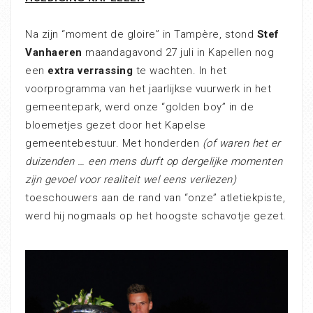
Na zijn “moment de gloire” in Tampère, stond
Stef
Vanhaeren
maandagavond 27 juli in Kapellen nog
een
extra verrassing
te wachten. In het
voorprogramma van het jaarlijkse vuurwerk in het
gemeentepark, werd onze “golden boy” in de
bloemetjes gezet door het Kapelse
gemeentebestuur. Met honderden
(of waren het er
duizenden … een mens durft op dergelijke momenten
zijn gevoel voor realiteit wel eens verliezen)
toeschouwers aan de rand van “onze” atletiekpiste,
werd hij nogmaals op het hoogste schavotje gezet.