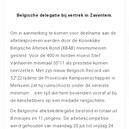
Belgische delegatie bij vertrek in Zaventem.
Om in aanmerking te komen voor deelname aan de
atletiekproeven werden door de Koninklijke
Belgische Atletiek Bond (KBAB) minimumeisen
gesteld. Voor de 400 m horden moest Stef
Vanhaeren minimaal 55”11 als prestatie kunnen
neerzetten. Met zijn nieuw Belgisch Record van
52”22 tijdens de Provinciale Kampioenschappen in
Merksem zat hij ruimschoots onder dit vereiste
minimum … een tijd die hem bovendien vooraf al bij
de kanshebbers op een medaille rangschikte.
De Belgische atletiekdelegatie bestond in totaal uit
8 meisjes en 11 jongens. De atletiekcompetitie
werd gehouden van maandag 20 juli tot vrijdag 24