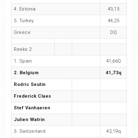
4. Estonia
43,13
5. Turkey
44,25
Greece
DQ
Reeks 2
1. Spain
41,66Q
2. Belgium
41,73q
Rodric Seutin
Frederick Claes
Stef Vanhaeren
Julien Watrin
3. Switzerland
42,19q