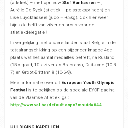
(atletiek) – met opnieuw
Stef Vanhaeren
– ,
Aurélie De Ryck (atletiek – polsstokspringen) en
Lise Luyckfasseel (judo – -63kg). Ook hier weer
bijna de helft van zilver en brons voor de
atletiekdelegatie !
In vergelijking met andere landen staat België in de
totaalrangschikking op een bijzonder knappe 4de
plaats wat het aantal medailles betreft, na Rusland
(18 x goud, 10 x zilver en 8 x brons), Duitsland (10-8-
7) en Groot-Brittannië (10-6-9).
Meer informatie over dit
European Youth Olympic
Festival
is te bekijken op de speciale EYOF-pagina
van de Vlaamse Atletiekliga :
http://www.val.be/default.aspx?mnuid=644
HULDIGING KAPELLEN