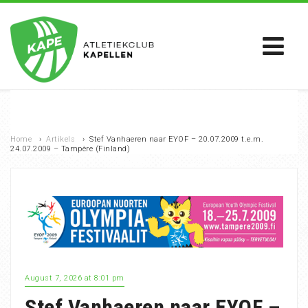
Home
›
Artikels
›
Stef Vanhaeren naar EYOF – 20.07.2009 t.e.m.
24.07.2009 – Tampère (Finland)
August 7, 2026 at 8:01 pm
Stef Vanhaeren naar EYOF –