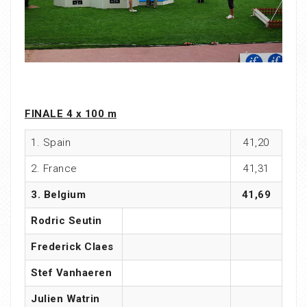
FINALE 4 x 100 m
1. Spain
41,20
2. France
41,31
3. Belgium
41,69
Rodric Seutin
Frederick Claes
Stef Vanhaeren
Julien Watrin