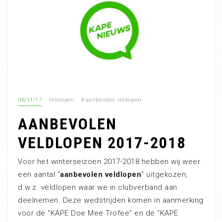
06/11/17
Veldlopen
#
aanbevolen veldlopen
AANBEVOLEN
VELDLOPEN 2017-2018
Voor het winterseizoen 2017-2018 hebben wij weer
een aantal “
aanbevolen veldlopen
” uitgekozen,
d.w.z. veldlopen waar we in clubverband aan
deelnemen. Deze wedstrijden komen in aanmerking
voor de “KAPE Doe Mee Trofee” en de “KAPE