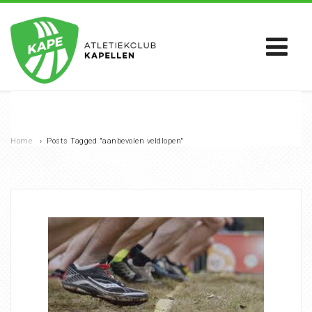
Home
›
Posts Tagged "aanbevolen veldlopen"