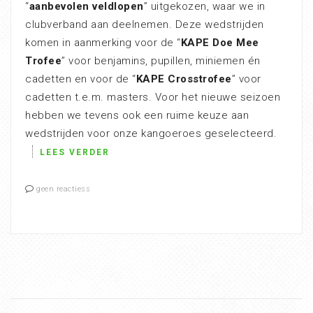
“
aanbevolen veldlopen
” uitgekozen, waar we in
clubverband aan deelnemen. Deze wedstrijden
komen in aanmerking voor de “
KAPE Doe Mee
Trofee
” voor benjamins, pupillen, miniemen én
cadetten en voor de “
KAPE Crosstrofee
” voor
cadetten t.e.m. masters. Voor het nieuwe seizoen
hebben we tevens ook een ruime keuze aan
wedstrijden voor onze kangoeroes geselecteerd.
LEES VERDER
geen reactiess