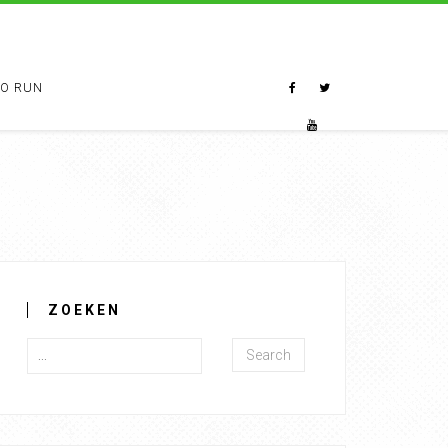
TO RUN
ZOEKEN
Search