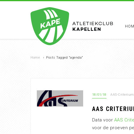
HOM
Home
›
Posts Tagged "agenda"
18/01/18
AAS-Criterium
AAS CRITERIU
Data voor
AAS Crit
voor de proeven pe