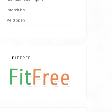
Interclubs
Veldlopen
FITFREE