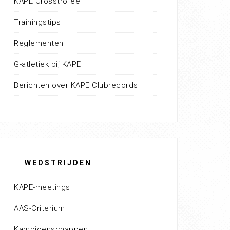
KAPE Crosstrofee
Trainingstips
Reglementen
G-atletiek bij KAPE
Berichten over KAPE Clubrecords
WEDSTRIJDEN
KAPE-meetings
AAS-Criterium
Kampioenschappen