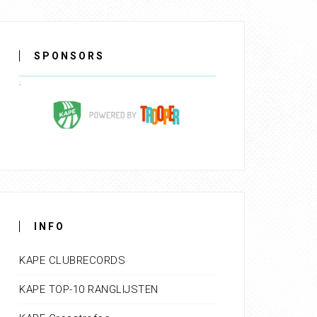
SPONSORS
INFO
KAPE CLUBRECORDS
KAPE TOP-10 RANGLIJSTEN