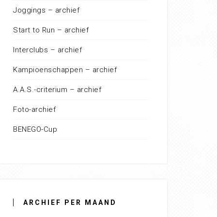
Joggings – archief
Start to Run – archief
Interclubs – archief
Kampioenschappen – archief
A.A.S.-criterium – archief
Foto-archief
BENEGO-Cup
ARCHIEF PER MAAND