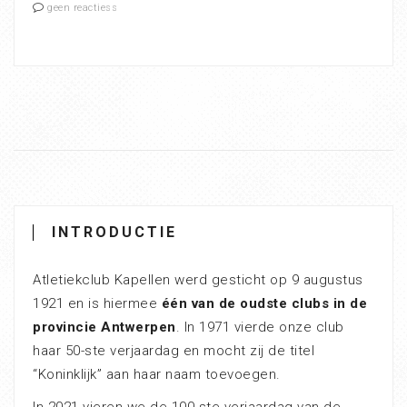
geen reactiess
INTRODUCTIE
Atletiekclub Kapellen werd gesticht op 9 augustus
1921 en is hiermee
één van de oudste clubs in de
provincie Antwerpen
. In 1971 vierde onze club
haar 50-ste verjaardag en mocht zij de titel
“Koninklijk” aan haar naam toevoegen.
In 2021 vieren we de 100-ste verjaardag van de