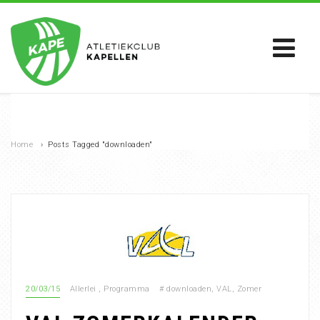
Home
›
Posts Tagged "downloaden"
20/03/15
Allerlei
,
Programma
#
downloaden
,
VAL
,
Zomer