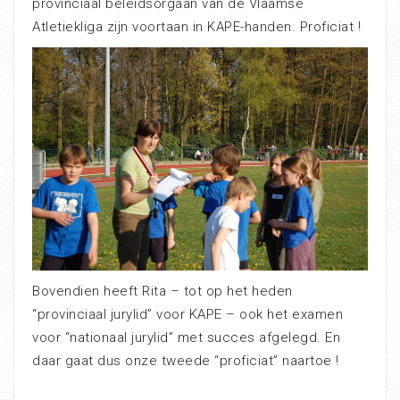
provinciaal beleidsorgaan van de Vlaamse
Atletiekliga zijn voortaan in KAPE-handen. Proficiat !
Bovendien heeft Rita – tot op het heden
“provinciaal jurylid” voor KAPE – ook het examen
voor “nationaal jurylid” met succes afgelegd. En
daar gaat dus onze tweede “proficiat” naartoe !