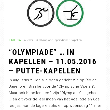
11/05/16
Allerlei
#
Olympiade
,
sportdienst Kapellen
“OLYMPIADE” … IN
KAPELLEN – 11.05.2016
– PUTTE-KAPELLEN
In augustus zullen alle ogen gericht zijn op Rio de
Janeiro en Brazilië voor de “Olympische Spelen”.
Maar ook Kapellen heeft zijn “Olympiade” al gehad
… en dit voor de leerlingen van het 4de, 5de en 6de
leerjaar van de lagere scholen op woensdag 11 mei