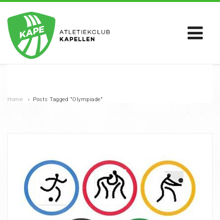
Home
›
Posts Tagged "Olympiade"