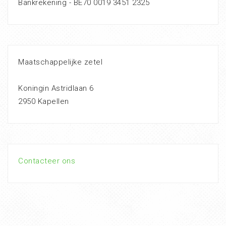
Bankrekening - BE70 0019 3451 2325
Maatschappelijke zetel
Koningin Astridlaan 6
2950 Kapellen
Contacteer ons