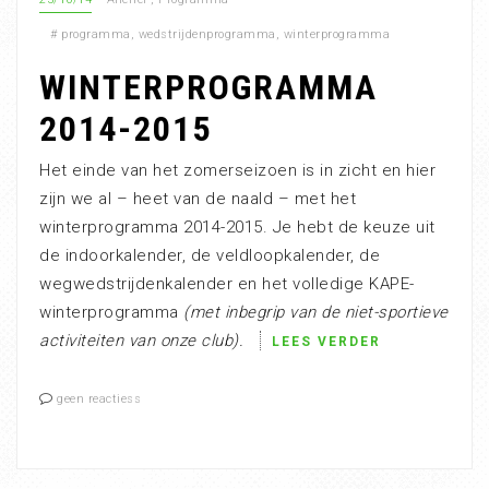
#
programma
,
wedstrijdenprogramma
,
winterprogramma
WINTERPROGRAMMA
2014-2015
Het einde van het zomerseizoen is in zicht en hier
zijn we al – heet van de naald – met het
winterprogramma 2014-2015. Je hebt de keuze uit
de indoorkalender, de veldloopkalender, de
wegwedstrijdenkalender en het volledige KAPE-
winterprogramma
(met inbegrip van de niet-sportieve
activiteiten van onze club).
LEES VERDER
geen reactiess