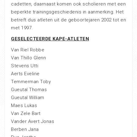
cadetten, daarnaast komen ook scholieren met een
beperkte trainingsgeschiedenis in aanmerking. Het
betreft dus atleten uit de geboortejaren 2002 tot en
met 1997.
GESELECTEERDE KAPE-ATLETEN
Van Riel Robbe
Van Thillo Glenn
Stevens Utti
Aerts Eveline
Temmerman Toby
Gueutal Thomas
Gueutal William
Maes Lukas
Van Zele Bart
Vander Avert Jonas
Berben Jana