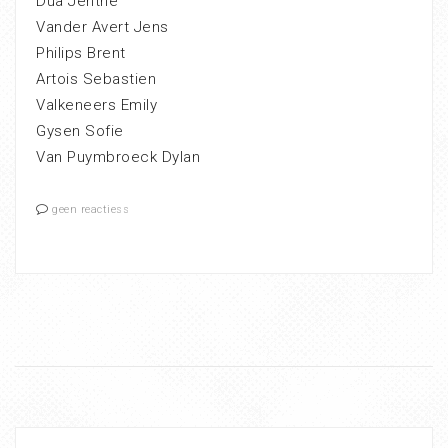
Dua Jenthe
Vander Avert Jens
Philips Brent
Artois Sebastien
Valkeneers Emily
Gysen Sofie
Van Puymbroeck Dylan
geen reactiess