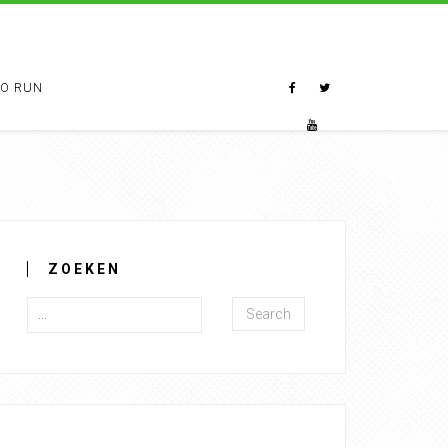
TO RUN
ZOEKEN
Search