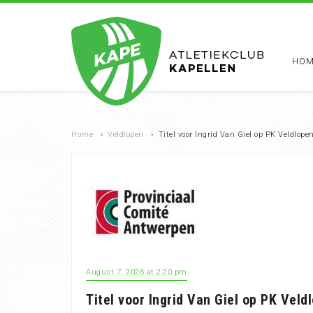
HOM
Home
›
Veldlopen
›
Titel voor Ingrid Van Giel op PK Veldlop
August 7, 2026 at 2:20 pm
Titel voor Ingrid Van Giel op PK Vel