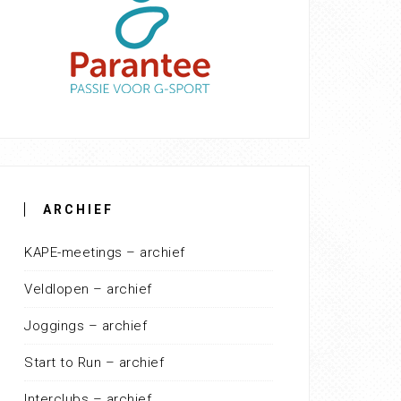
ARCHIEF
KAPE-meetings – archief
Veldlopen – archief
Joggings – archief
Start to Run – archief
Interclubs – archief