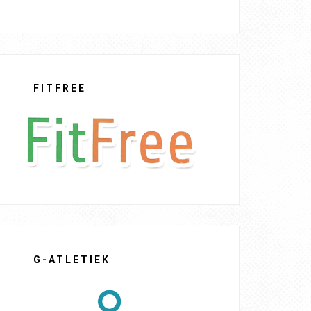
FITFREE
G-ATLETIEK