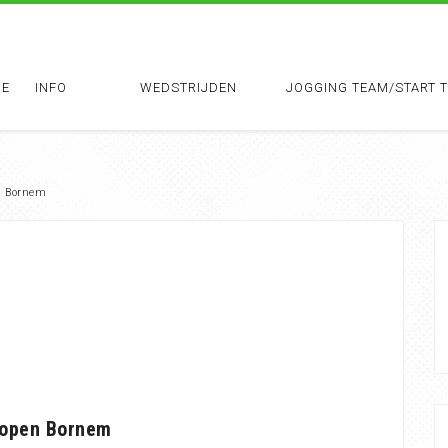
E
INFO
WEDSTRIJDEN
JOGGING TEAM/START 
en Bornem
dlopen Bornem