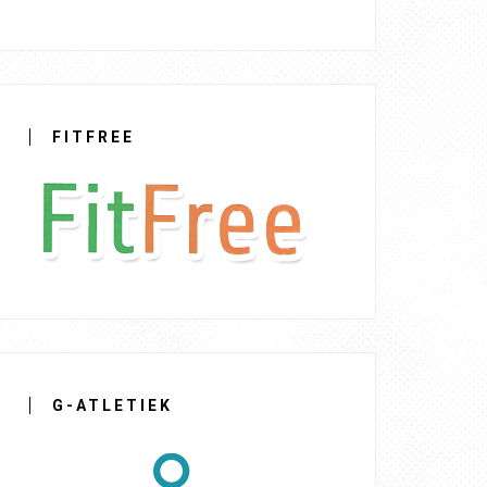
FITFREE
G-ATLETIEK