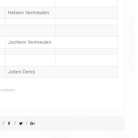
Heleen Vermeulen
Jochem Vermeulen
Jolien Denis
,
veldlopen
/
/
/