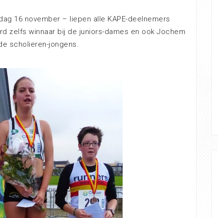
zondag 16 november – liepen alle KAPE-deelnemers
erd zelfs winnaar bij de juniors-dames en ook Jochem
de scholieren-jongens.