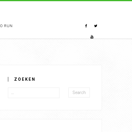
TO RUN
ZOEKEN
Search