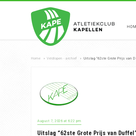
HOM
Home
›
Veldlopen - archief
›
Uitslag “62ste Grote Prijs van D
August 7, 2026 at 6:22 pm
Uitslag “62ste Grote Prijs van Duffel