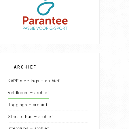
ARCHIEF
KAPE-meetings – archief
Veldlopen – archief
Joggings – archief
Start to Run – archief
Interclubs – archief