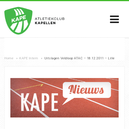
Home
›
KAPE Intern
›
Uitslagen Veldloop ATAC – 18.12.2011 – Lille