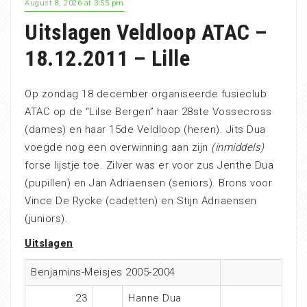
August 8, 2026 at 3:55 pm
Uitslagen Veldloop ATAC –
18.12.2011 – Lille
Op zondag 18 december organiseerde fusieclub
ATAC op de “Lilse Bergen” haar 28ste Vossecross
(dames) en haar 15de Veldloop (heren). Jits Dua
voegde nog een overwinning aan zijn
(inmiddels)
forse lijstje toe. Zilver was er voor zus Jenthe Dua
(pupillen) en Jan Adriaensen (seniors). Brons voor
Vince De Rycke (cadetten) en Stijn Adriaensen
(juniors).
Uitslagen
Benjamins-Meisjes 2005-2004
23
Hanne Dua