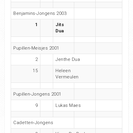
Benjamins-Jongens 2003
1
Jits
Dua
Pupillen-Meisjes 2001
2
Jenthe Dua
15
Heleen
Vermeulen
Pupillen-Jongens 2001
9
Lukas Maes
Cadetten-Jongens