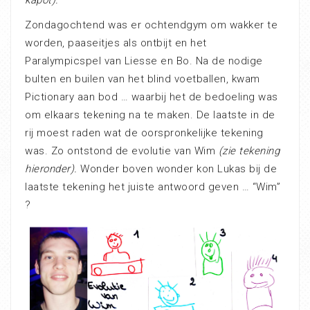
kapot).
Zondagochtend was er ochtendgym om wakker te
worden, paaseitjes als ontbijt en het
Paralympicspel van Liesse en Bo. Na de nodige
bulten en builen van het blind voetballen, kwam
Pictionary aan bod … waarbij het de bedoeling was
om elkaars tekening na te maken. De laatste in de
rij moest raden wat de oorspronkelijke tekening
was. Zo ontstond de evolutie van Wim
(zie tekening
hieronder).
Wonder boven wonder kon Lukas bij de
laatste tekening het juiste antwoord geven … “Wim”
?