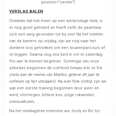
position=”center”]
VERSLAG BALEN
Ondanks dat het meer op een winterstage leek, is
er nog goed getraind en heeft zelfs de paashaas
zich een weg gevonden tot bij ons! Na het indelen
van de kamers op vrijdag, zijn we nog naar het
donkere bos getrokken om een touwenparcours af
te leggen. Daarna vlug ons bed in om er zaterdag
fris aan te kunnen beginnen. Sommige van onze
atleetjes begonnen de ochtend helaas iets te fris
(nota aan de mama van Matteo: gelieve dit jaar te
oefenen op het uitslapen)
. Na een flink ontbijt zijn we
aan een eerste training begonnen door weer en
wind, stortregen, bittere kou, ijzige rukwinden,
sneeuwbuien, … .
Na het middageten moesten we Jordy en Bo tot