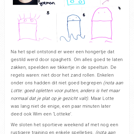
Na het spel ontstond er weer een hongertje dat
gestild werd door spaghetti. Om alles goed te laten
zakken, speelden we tikkertje in de speeltuin. De
regels waren: niet door het zand rollen. Enkelen
onder ons hadden dit niet goed begrepen
(nota aan
Lotte: goed opletten voor putten, anders is het maar
normaal dat je plat op je gezicht valt).
Maar Lotte
was lang niet de enige, een paar minuten later
deed ook Wim een ‘Lotteke’.
We sloten het sportieve weekend af met nog een
rustigere training en enkele spelletjes.
(nota aan