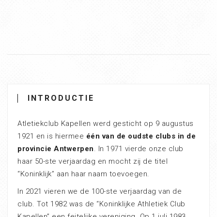
INTRODUCTIE
Atletiekclub Kapellen werd gesticht op 9 augustus
1921 en is hiermee
één van de oudste clubs in de
provincie Antwerpen
. In 1971 vierde onze club
haar 50-ste verjaardag en mocht zij de titel
“Koninklijk” aan haar naam toevoegen.
In 2021 vieren we de 100-ste verjaardag van de
club. Tot 1982 was de “Koninklijke Athletiek Club
Kapellen” een feitelijke vereniging. Op 1 juli 1983