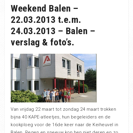
Weekend Balen –
22.03.2013 t.e.m.
24.03.2013 – Balen –
verslag & foto’s.
Van vrijdag 22 maart tot zondag 24 maart trokken
bijna 40 KAPE-atleetjes, hun begeleiders en de
kookploeg voor de 16de keer naar de Keiheuvel in
Balen. Regen en sneeuw kon hen niet deren en zo