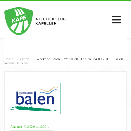
Home
›
Allerlei
›
Weekend Balen – 22.03.2013 t.e.m. 24.03.2013 – Balen –
verslag & foto’s.
August 7, 2026 at 3:09 am