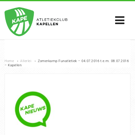
Home
›
Allerlei
›
Zomerkamp Funatletiek – 04.07.2016 t.e.m. 08.07.2016
– Kapellen