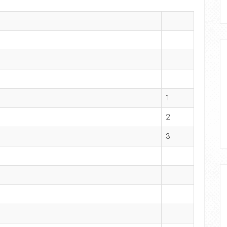
1
2
3