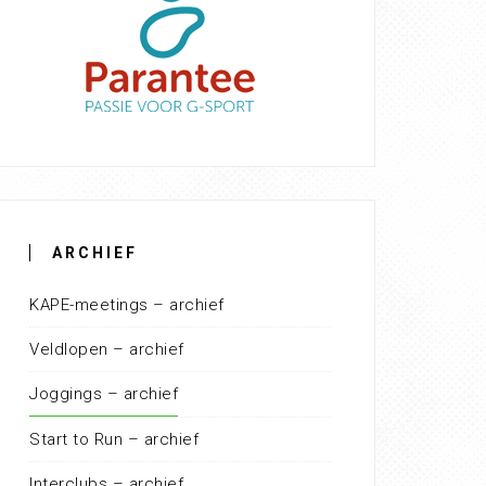
ARCHIEF
KAPE-meetings – archief
Veldlopen – archief
Joggings – archief
Start to Run – archief
Interclubs – archief