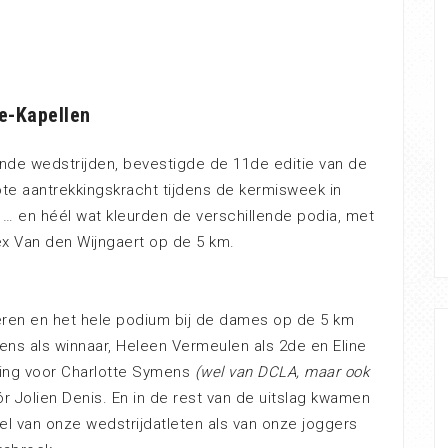
e-Kapellen
nde wedstrijden, bevestigde de 11de editie van de
te aantrekkingskracht tijdens de kermisweek in
… en héél wat kleurden de verschillende podia, met
x Van den Wijngaert op de 5 km.
eren en het hele podium bij de dames op de 5 km
ens als winnaar, Heleen Vermeulen als 2de en Eline
ning voor Charlotte Symens
(wel van DCLA, maar ook
r Jolien Denis. En in de rest van de uitslag kwamen
 van onze wedstrijdatleten als van onze joggers