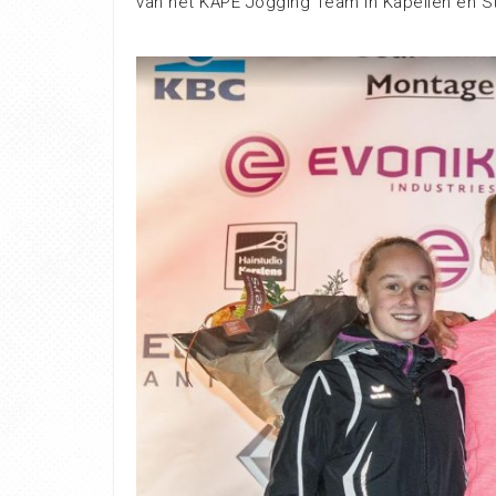
van het KAPE Jogging Team in Kapellen en S