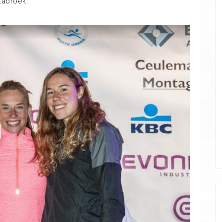
tabroek.