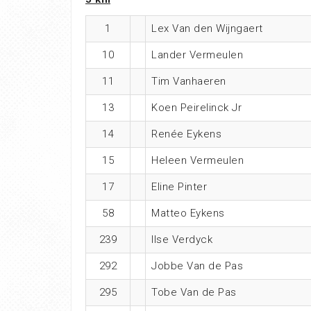
1
Lex Van den Wijngaert
10
Lander Vermeulen
11
Tim Vanhaeren
13
Koen Peirelinck Jr
14
Renée Eykens
15
Heleen Vermeulen
17
Eline Pinter
58
Matteo Eykens
239
Ilse Verdyck
292
Jobbe Van de Pas
295
Tobe Van de Pas