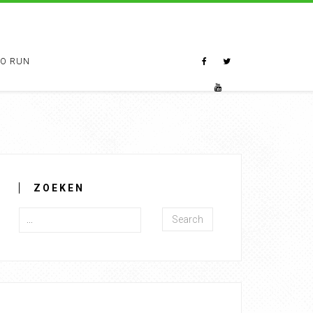
TO RUN
ZOEKEN
Search