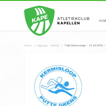
HOM
Home
›
Joggings - archief
›
11de Kermisloop – 10.10.2016 –