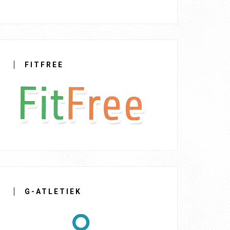
FITFREE
G-ATLETIEK