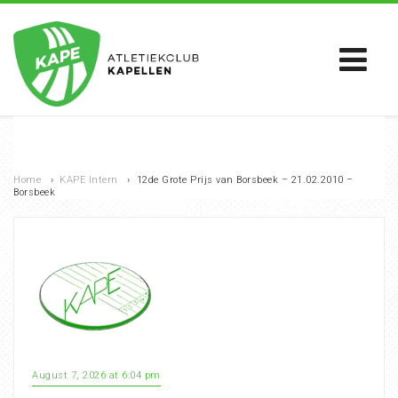
Home
›
KAPE Intern
›
12de Grote Prijs van Borsbeek – 21.02.2010 –
Borsbeek
August 7, 2026 at 6:04 pm