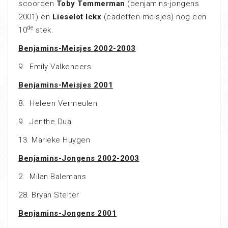
scoorden
Toby Temmerman
(benjamins-jongens
2001) en
Lieselot Ickx
(cadetten-meisjes) nog een
de
10
stek.
Benjamins-Meisjes 2002-2003
9. Emily Valkeneers
Benjamins-Meisjes 2001
8. Heleen Vermeulen
9. Jenthe Dua
13. Marieke Huygen
Benjamins-Jongens 2002-2003
2. Milan Balemans
28. Bryan Stelter
Benjamins-Jongens 2001