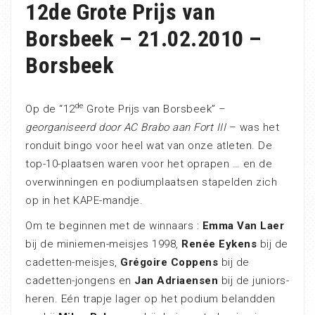
12de Grote Prijs van
Borsbeek – 21.02.2010 –
Borsbeek
de
Op de “12
Grote Prijs van Borsbeek” –
georganiseerd door AC Brabo aan Fort III
– was het
ronduit bingo voor heel wat van onze atleten. De
top-10-plaatsen waren voor het oprapen … en de
overwinningen en podiumplaatsen stapelden zich
op in het KAPE-mandje.
Om te beginnen met de winnaars :
Emma Van Laer
bij de miniemen-meisjes 1998,
Renée Eykens
bij de
cadetten-meisjes,
Grégoire Coppens
bij de
cadetten-jongens en
Jan Adriaensen
bij de juniors-
heren. Eén trapje lager op het podium belandden