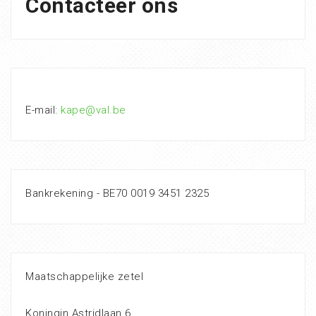
Contacteer ons
E-mail:
kape@val.be
Bankrekening - BE70 0019 3451 2325
Maatschappelijke zetel
Koningin Astridlaan 6