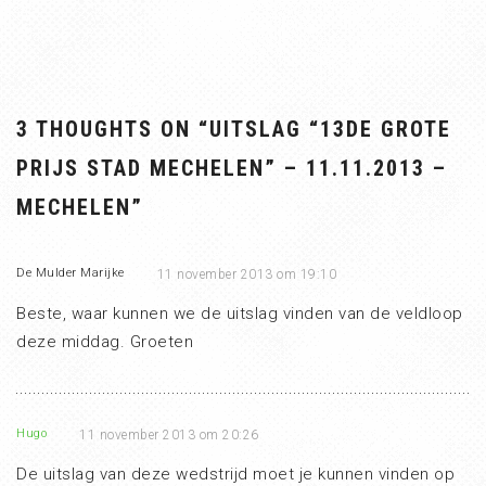
3 THOUGHTS ON “
UITSLAG “13DE GROTE
PRIJS STAD MECHELEN” – 11.11.2013 –
MECHELEN
”
De Mulder Marijke
11 november 2013 om 19:10
Beste, waar kunnen we de uitslag vinden van de veldloop
deze middag. Groeten
Hugo
11 november 2013 om 20:26
De uitslag van deze wedstrijd moet je kunnen vinden op