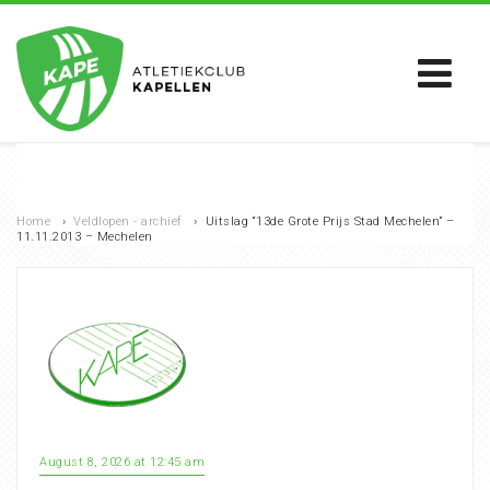
Home
›
Veldlopen - archief
›
Uitslag “13de Grote Prijs Stad Mechelen” –
11.11.2013 – Mechelen
August 8, 2026 at 12:45 am