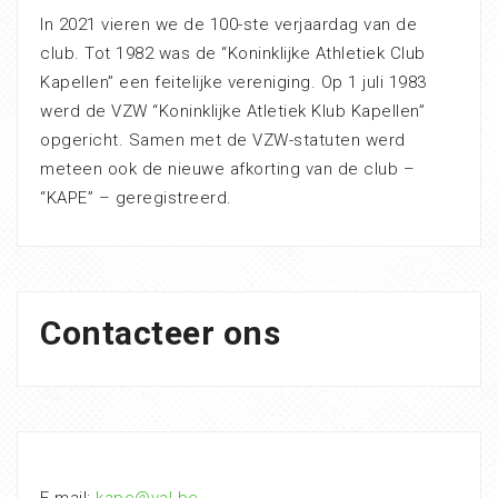
In 2021 vieren we de 100-ste verjaardag van de
club. Tot 1982 was de “Koninklijke Athletiek Club
Kapellen” een feitelijke vereniging. Op 1 juli 1983
werd de VZW “Koninklijke Atletiek Klub Kapellen”
opgericht. Samen met de VZW-statuten werd
meteen ook de nieuwe afkorting van de club –
“KAPE” – geregistreerd.
Contacteer ons
E-mail:
kape@val.be