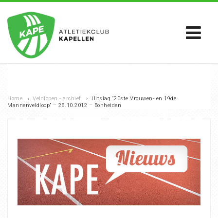
Home
›
Veldlopen - archief
›
Uitslag “20ste Vrouwen- en 19de
Mannenveldloop” – 28.10.2012 – Bonheiden