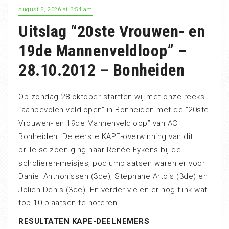
August 8, 2026 at 3:54 am
Uitslag “20ste Vrouwen- en
19de Mannenveldloop” –
28.10.2012 – Bonheiden
Op zondag 28 oktober startten wij met onze reeks
“aanbevolen veldlopen” in Bonheiden met de “20ste
Vrouwen- en 19de Mannenveldloop” van AC
Bonheiden. De eerste KAPE-overwinning van dit
prille seizoen ging naar Renée Eykens bij de
scholieren-meisjes, podiumplaatsen waren er voor
Daniel Anthonissen (3de), Stephane Artois (3de) en
Jolien Denis (3de). En verder vielen er nog flink wat
top-10-plaatsen te noteren.
RESULTATEN KAPE-DEELNEMERS