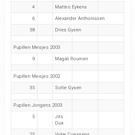
4
Matteo Eykens
6
Alexander Anthonissen
38
Dries Gysen
Pupillen Meisjes 2003
9
Magali Roumen
Pupillen Meisjes 2002
35
Sofie Gysen
Pupillen Jongens 2003
5
Jits
Dua
25
Vidar Coessens