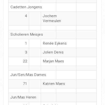
Cadetten Jongens
4
Jochem
Vermeulen
Scholieren Meisjes
1
Renée Eykens
3
Jolien Denis
22
Marjan Maes
Jun/Sen/Mas Dames
71
Katrien Maes
Jun/Mas Heren