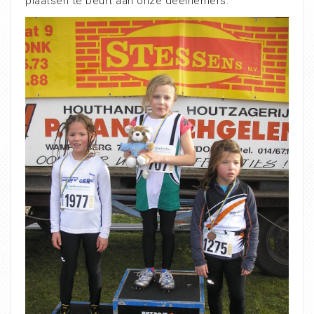
plaatsen te beurt aan onze deelnemers.