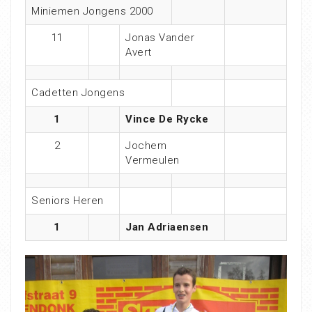
Miniemen Jongens 2000
11
Jonas Vander
Avert
Cadetten Jongens
1
Vince De Rycke
2
Jochem
Vermeulen
Seniors Heren
1
Jan Adriaensen