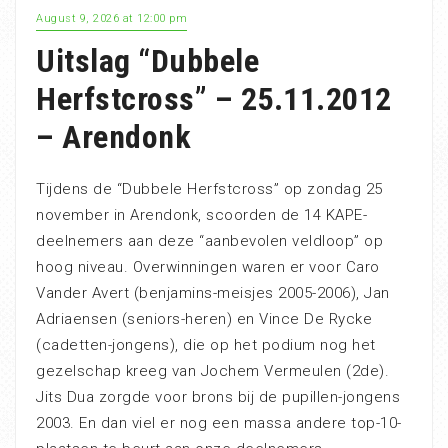
August 9, 2026 at 12:00 pm
Uitslag “Dubbele
Herfstcross” – 25.11.2012
– Arendonk
Tijdens de “Dubbele Herfstcross” op zondag 25
november in Arendonk, scoorden de 14 KAPE-
deelnemers aan deze “aanbevolen veldloop” op
hoog niveau. Overwinningen waren er voor Caro
Vander Avert (benjamins-meisjes 2005-2006), Jan
Adriaensen (seniors-heren) en Vince De Rycke
(cadetten-jongens), die op het podium nog het
gezelschap kreeg van Jochem Vermeulen (2de).
Jits Dua zorgde voor brons bij de pupillen-jongens
2003. En dan viel er nog een massa andere top-10-