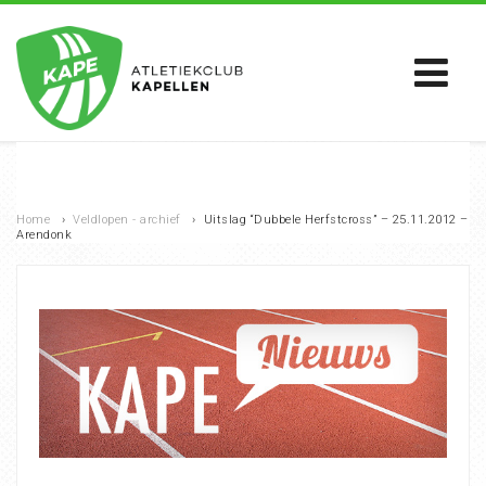
Home
›
Veldlopen - archief
›
Uitslag “Dubbele Herfstcross” – 25.11.2012 –
Arendonk