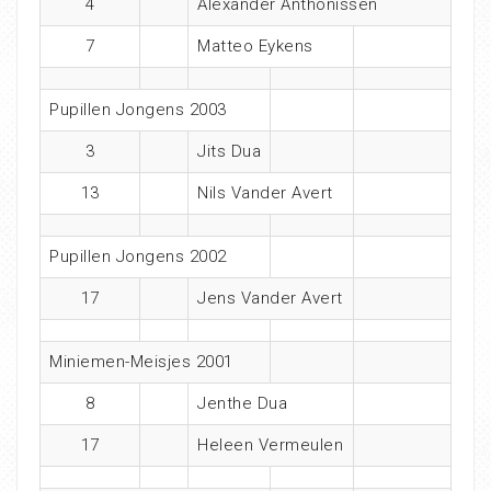
4
Alexander Anthonissen
7
Matteo Eykens
Pupillen Jongens 2003
3
Jits Dua
13
Nils Vander Avert
Pupillen Jongens 2002
17
Jens Vander Avert
Miniemen-Meisjes 2001
8
Jenthe Dua
17
Heleen Vermeulen