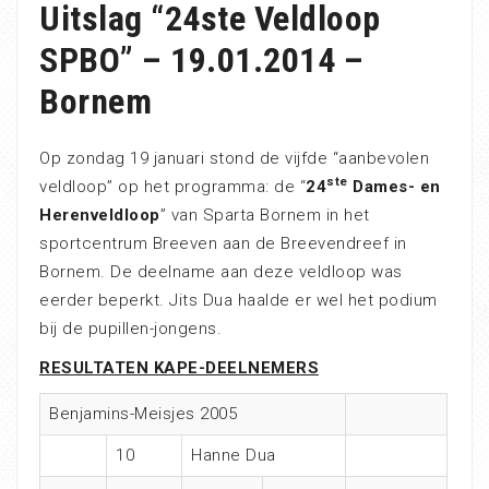
Uitslag “24ste Veldloop
SPBO” – 19.01.2014 –
Bornem
Op zondag 19 januari stond de vijfde “aanbevolen
ste
veldloop” op het programma: de “
24
Dames- en
Herenveldloop
” van Sparta Bornem in het
sportcentrum Breeven aan de Breevendreef in
Bornem. De deelname aan deze veldloop was
eerder beperkt. Jits Dua haalde er wel het podium
bij de pupillen-jongens.
RESULTATEN KAPE-DEELNEMERS
Benjamins-Meisjes 2005
10
Hanne Dua