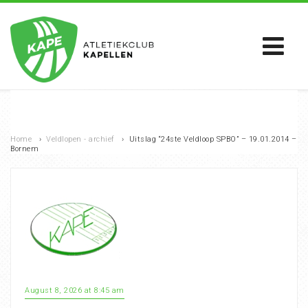
Home
›
Veldlopen - archief
›
Uitslag “24ste Veldloop SPBO” – 19.01.2014 –
Bornem
August 8, 2026 at 8:45 am