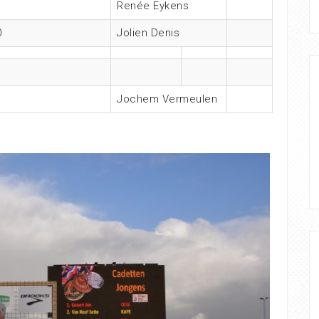
Renée Eykens
0
Jolien Denis
Jochem Vermeulen