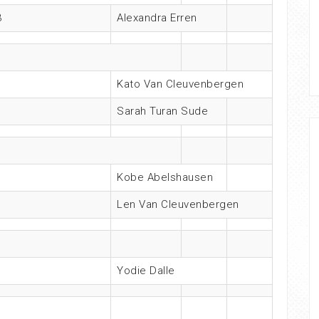
3
Alexandra Erren
Kato Van Cleuvenbergen
1
Sarah Turan Sude
Kobe Abelshausen
Len Van Cleuvenbergen
Yodie Dalle