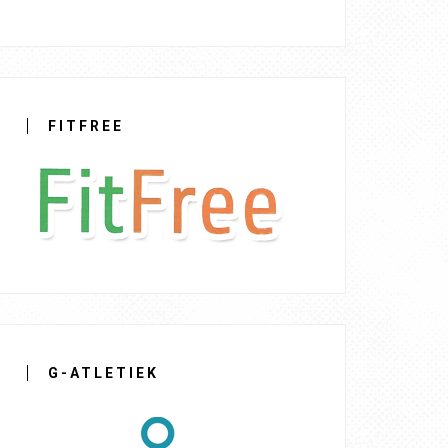
FITFREE
G-ATLETIEK