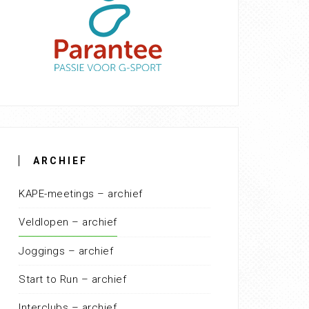
ARCHIEF
KAPE-meetings – archief
Veldlopen – archief
Joggings – archief
Start to Run – archief
Interclubs – archief