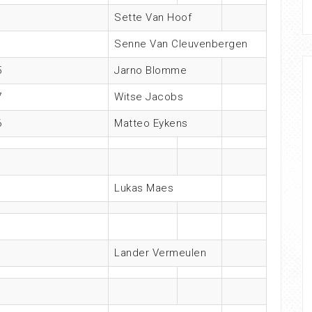
Sette Van Hoof
Senne Van Cleuvenbergen
5
Jarno Blomme
7
Witse Jacobs
6
Matteo Eykens
Lukas Maes
Lander Vermeulen