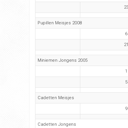
2
Pupillen Meisjes 2008
6
2
Miniemen Jongens 2005
1
5
Cadetten Meisjes
9
Cadetten Jongens