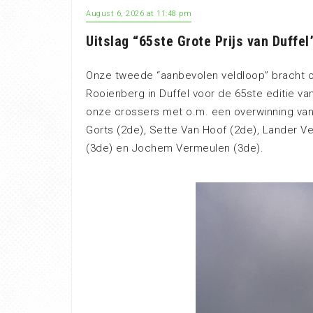
August 6, 2026 at 11:48 pm
Uitslag “65ste Grote Prijs van Duffel
Onze tweede “aanbevolen veldloop” bracht 
Rooienberg in Duffel voor de 65ste editie van
onze crossers met o.m. een overwinning va
Gorts (2de), Sette Van Hoof (2de), Lander 
(3de) en Jochem Vermeulen (3de).