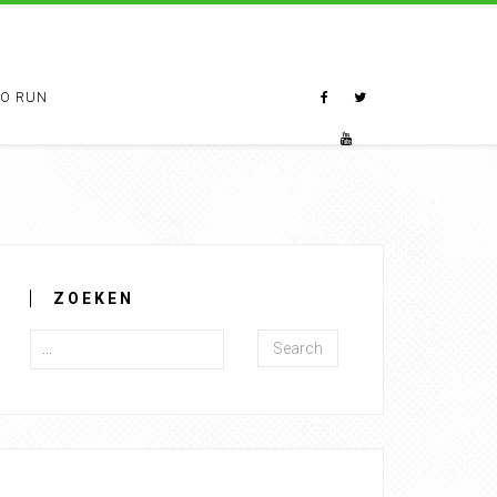
TO RUN
ZOEKEN
Search