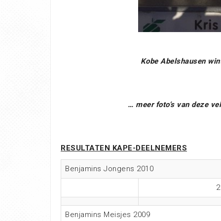
Kobe Abelshausen win
… meer foto’s van deze vel
RESULTATEN KAPE-DEELNEMERS
Benjamins Jongens 2010
2
Benjamins Meisjes 2009