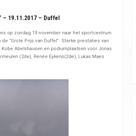
” – 19.11.2017 – Duffel
ons op zondag 19 november naar het sportcentrum
 de “Grote Prijs van Duffel”. Sterke prestaties van
n Kobe Abelshausen en podiumplaatsen voor Jonas
Vermeulen (2de), Renée Eykens(2de), Lukas Maes