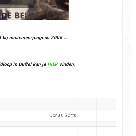
t bij miniemen-jongens 2005 …
dloop in Duffel kan je
HIER
vinden.
Jonas Gorts