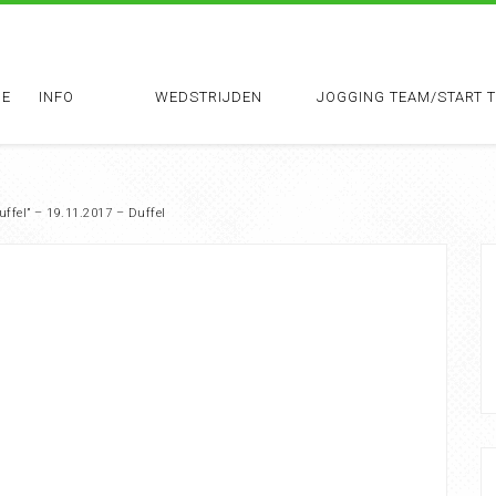
E
INFO
WEDSTRIJDEN
JOGGING TEAM/START 
uffel” – 19.11.2017 – Duffel