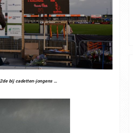
2de bij cadetten-jongens …