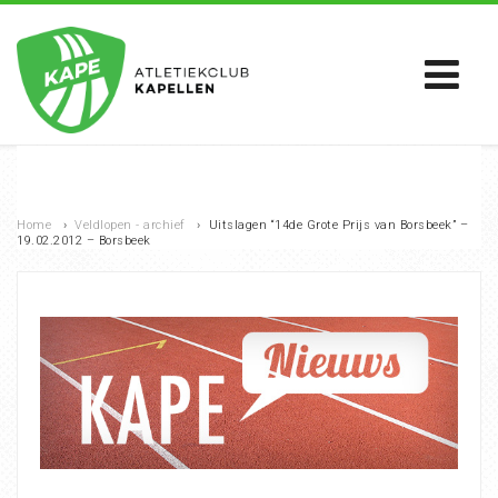
Home
›
Veldlopen - archief
›
Uitslagen “14de Grote Prijs van Borsbeek” –
19.02.2012 – Borsbeek