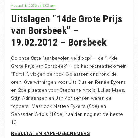
August 8, 2026 at 6:02 am
Uitslagen “14de Grote Prijs
van Borsbeek” –
19.02.2012 – Borsbeek
Op onze 8ste “aanbevolen veldloop” – de “14de
Grote Prijs van Borsbeek” – op het recreatiedomein
“Fort III”, vlogen de top-10-plaatsen ons rond de
oren. Overwinningen voor Jits Dua en Renée Eykens
en 2de plaatsen voor Stephane Artois, Lukas Maes,
Stijn Adriaensen en Jan Adriaensen waren de
toppers. Maar ook Matteo Eykens (9de) en
Sebastien Artois (10de) haalden nog net de beste
10.
RESULTATEN KAPE-DEELNEMERS