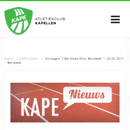
Home
›
KAPE Intern
›
Uitslagen “13de Grote Prijs Borsbeek” – 20.02.2011
– Borsbeek