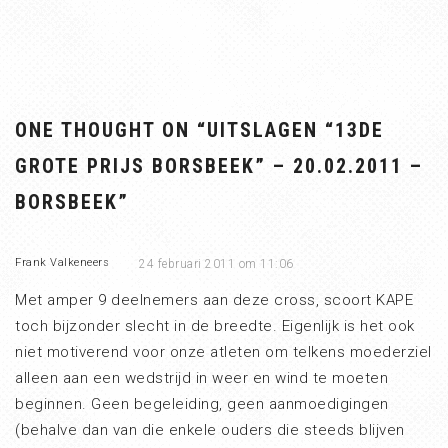
ONE THOUGHT ON “
UITSLAGEN “13DE
GROTE PRIJS BORSBEEK” – 20.02.2011 –
BORSBEEK
”
Frank Valkeneers
24 februari 2011 om 11:06
Met amper 9 deelnemers aan deze cross, scoort KAPE
toch bijzonder slecht in de breedte. Eigenlijk is het ook
niet motiverend voor onze atleten om telkens moederziel
alleen aan een wedstrijd in weer en wind te moeten
beginnen. Geen begeleiding, geen aanmoedigingen
(behalve dan van die enkele ouders die steeds blijven