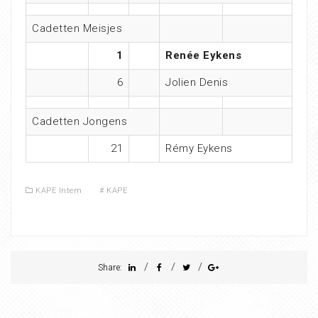
Cadetten Meisjes
1
Renée Eykens
6
Jolien Denis
Cadetten Jongens
21
Rémy Eykens
KAPE Intern
#
KAPE
/
/
/
Share: