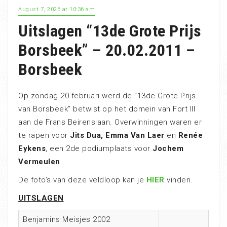
August 7, 2026 at 10:36 am
Uitslagen “13de Grote Prijs
Borsbeek” – 20.02.2011 –
Borsbeek
Op zondag 20 februari werd de “13de Grote Prijs
van Borsbeek” betwist op het domein van Fort III
aan de Frans Beirenslaan. Overwinningen waren er
te rapen voor
Jits Dua, Emma Van Laer
en
Renée
Eykens
, een 2de podiumplaats voor
Jochem
Vermeulen
.
De foto’s van deze veldloop kan je
HIER
vinden.
UITSLAGEN
Benjamins Meisjes 2002