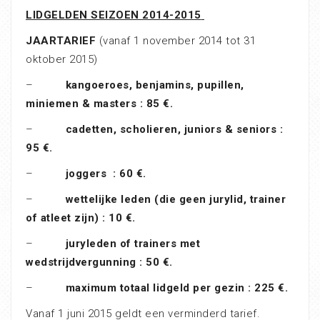
LIDGELDEN SEIZOEN 2014-2015
JAARTARIEF
(vanaf 1 november 2014 tot 31
oktober 2015)
–
kangoeroes, benjamins, pupillen,
miniemen & masters : 85 €.
–
cadetten, scholieren, juniors & seniors :
95 €.
–
joggers : 60 €.
–
wettelijke leden (die geen jurylid, trainer
of atleet zijn) : 10 €.
–
juryleden of trainers met
wedstrijdvergunning : 50 €.
–
maximum totaal lidgeld per gezin : 225 €.
Vanaf 1 juni 2015 geldt een verminderd tarief.