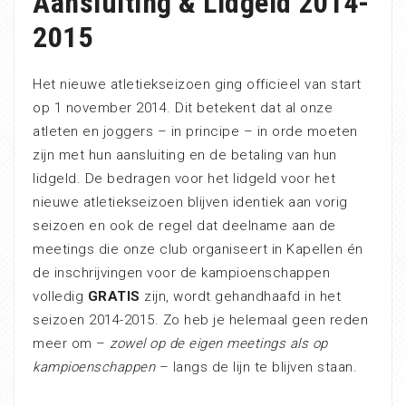
Aansluiting & Lidgeld 2014-
2015
Het nieuwe atletiekseizoen ging officieel van start
op 1 november 2014. Dit betekent dat al onze
atleten en joggers – in principe – in orde moeten
zijn met hun aansluiting en de betaling van hun
lidgeld. De bedragen voor het lidgeld voor het
nieuwe atletiekseizoen blijven identiek aan vorig
seizoen en ook de regel dat deelname aan de
meetings die onze club organiseert in Kapellen én
de inschrijvingen voor de kampioenschappen
volledig
GRATIS
zijn, wordt gehandhaafd in het
seizoen 2014-2015. Zo heb je helemaal geen reden
meer om –
zowel op de eigen meetings als op
kampioenschappen
– langs de lijn te blijven staan.