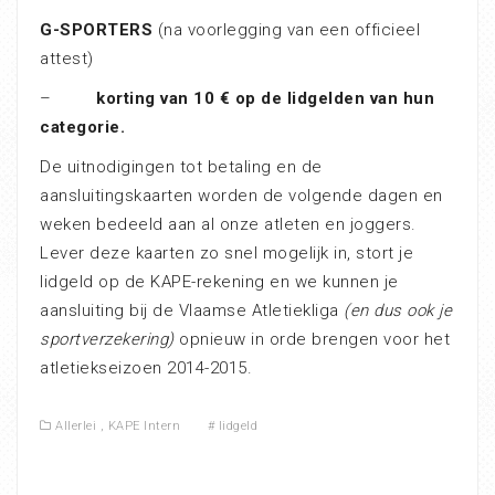
G-SPORTERS
(na voorlegging van een officieel
attest)
–
korting van 10 € op de lidgelden van hun
categorie.
De uitnodigingen tot betaling en de
aansluitingskaarten worden de volgende dagen en
weken bedeeld aan al onze atleten en joggers.
Lever deze kaarten zo snel mogelijk in, stort je
lidgeld op de KAPE-rekening en we kunnen je
aansluiting bij de Vlaamse Atletiekliga
(en dus ook je
sportverzekering)
opnieuw in orde brengen voor het
atletiekseizoen 2014-2015.
Allerlei
,
KAPE Intern
#
lidgeld