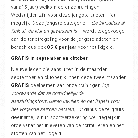
vanaf 5 jaar) welkom op onze trainingen.
Wedstrijden zijn voor deze jongste atleten niet
mogelijk. Deze jongste categorie –
die inmiddels al
flink uit de kluiten gewassen is
– wordt toegevoegd
aan de tariefregeling voor de jongere atleten en
betaalt dus ook
85 € per jaar
voor het lidgeld.
GRATIS in september en oktober
Nieuwe leden die aansluiten in de maanden
september en oktober, kunnen deze twee maanden
GRATIS
deelnemen aan onze trainingen
(op
voorwaarde dat ze onmiddellijk de
aansluitingsformulieren invullen én het lidgeld voor
het volgende seizoen betalen)
. Ondanks deze gratis
deelname, is hun sportverzekering wel degelijk in
orde vanaf het inleveren van de formulieren én het
storten van het lidgeld.