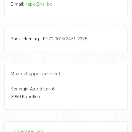
E-mail:
kape@val.be
Bankrekening - BE70 0019 3451 2325
Maatschappelijke zetel
Koningin Astridlaan 6
2950 Kapellen
Contacteer ons