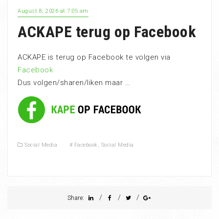
August 8, 2026 at 7:05 am
ACKAPE terug op Facebook
ACKAPE is terug op Facebook te volgen via
Facebook
Dus volgen/sharen/liken maar …
Social Media
#
Facebook
,
Social Media
/
/
/
Share: