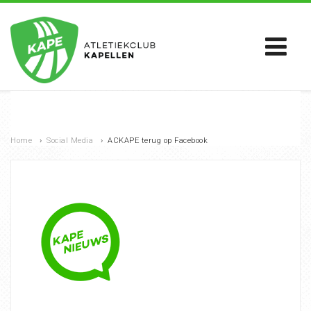
Home
›
Social Media
›
ACKAPE terug op Facebook