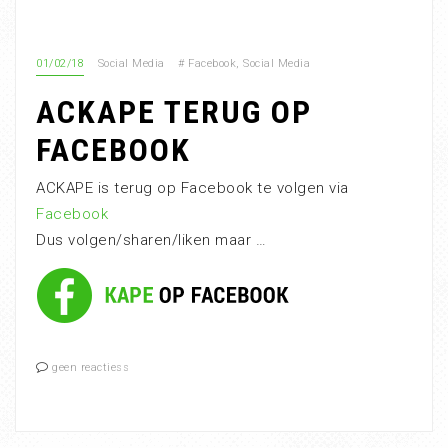
01/02/18
Social Media
#
Facebook
,
Social Media
ACKAPE TERUG OP
FACEBOOK
ACKAPE is terug op Facebook te volgen via
Facebook
Dus volgen/sharen/liken maar …
geen reactiess