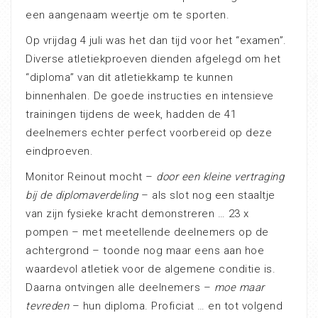
een aangenaam weertje om te sporten.
Op vrijdag 4 juli was het dan tijd voor het “examen”.
Diverse atletiekproeven dienden afgelegd om het
“diploma” van dit atletiekkamp te kunnen
binnenhalen. De goede instructies en intensieve
trainingen tijdens de week, hadden de 41
deelnemers echter perfect voorbereid op deze
eindproeven.
Monitor Reinout mocht –
door een kleine vertraging
bij de diplomaverdeling
– als slot nog een staaltje
van zijn fysieke kracht demonstreren … 23 x
pompen – met meetellende deelnemers op de
achtergrond – toonde nog maar eens aan hoe
waardevol atletiek voor de algemene conditie is.
Daarna ontvingen alle deelnemers –
moe maar
tevreden
– hun diploma. Proficiat … en tot volgend