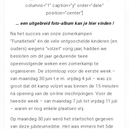
columns=”1″ caption=”y” order=”date”
position=”center”]
… een uitgebreid foto-album kan je hier vinden !
Na het succes van onze zomerkampen
“Funatletiek” én de vele ontgoochelde kinderen (en
ouders) wegens “volzet” vorig jaar, hadden we
besloten om dit jaar gedurende twee
opeenvolgende weken een zomerkamp te
organiseren. De stormloop voor de eerste week –
van maandag 30 juni t.e.m. vrijdag 4 juli – was zo
groot dat dit kamp volzet was binnen de 15 minuten
nà opening van de on-line inschrijvingen. Voor de
tweede week – van maandag 7 juli tot vrijdag 11 juli
– waren er nog enkele plaatsen vrij.
Op maandag 30 juni werd het startschot gegeven
van deze jubileumeditie. Het was immers het 5de