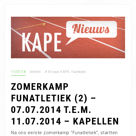
11/07/14
Allerlei
#
90 jaar KAPE
,
Facebook
ZOMERKAMP
FUNATLETIEK (2) –
07.07.2014 T.E.M.
11.07.2014 – KAPELLEN
Na ons eerste zomerkamp “Funatletiek”, startten