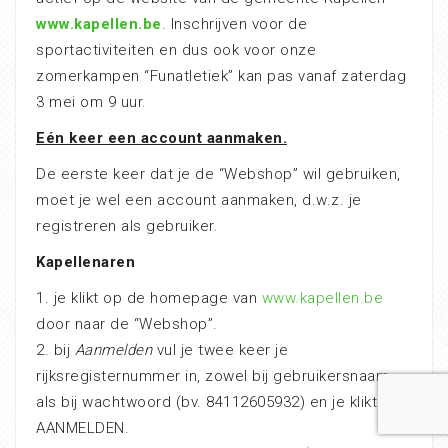
www.kapellen.be
. Inschrijven voor de
sportactiviteiten en dus ook voor onze
zomerkampen “Funatletiek” kan pas vanaf zaterdag
3 mei om 9 uur.
Eén keer een account aanmaken.
De eerste keer dat je de “Webshop” wil gebruiken,
moet je wel een account aanmaken, d.w.z. je
registreren als gebruiker.
Kapellenaren
1. je klikt op de homepage van
www.kapellen.be
door naar de “Webshop”.
2. bij
Aanmelden
vul je twee keer je
rijksregisternummer in, zowel bij gebruikersnaam
als bij wachtwoord (bv. 84112605932) en je klikt op
AANMELDEN.