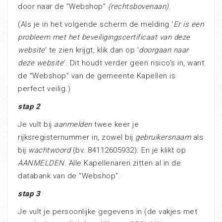
door naar de “Webshop”
(rechtsbovenaan)
.
(Als je in het volgende scherm de melding ‘
Er is een
probleem met het beveiligingscertificaat van deze
website
‘ te zien krijgt, klik dan op ‘
doorgaan naar
deze website
‘. Dit houdt verder geen risico’s in, want
de “Webshop” van de gemeente Kapellen is
perfect veilig.)
stap 2
Je vult bij
aanmelden
twee keer je
rijksregisternummer in, zowel bij
gebruikersnaam
als
bij
wachtwoord
(bv. 84112605932). En je klikt op
AANMELDEN
. Alle Kapellenaren zitten al in de
databank van de “Webshop”.
stap 3
Je vult je persoonlijke gegevens in (de vakjes met