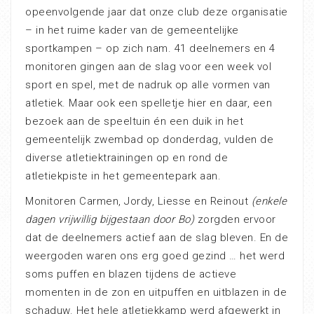
opeenvolgende jaar dat onze club deze organisatie
– in het ruime kader van de gemeentelijke
sportkampen – op zich nam. 41 deelnemers en 4
monitoren gingen aan de slag voor een week vol
sport en spel, met de nadruk op alle vormen van
atletiek. Maar ook een spelletje hier en daar, een
bezoek aan de speeltuin én een duik in het
gemeentelijk zwembad op donderdag, vulden de
diverse atletiektrainingen op en rond de
atletiekpiste in het gemeentepark aan.
Monitoren Carmen, Jordy, Liesse en Reinout
(enkele
dagen vrijwillig bijgestaan door Bo)
zorgden ervoor
dat de deelnemers actief aan de slag bleven. En de
weergoden waren ons erg goed gezind … het werd
soms puffen en blazen tijdens de actieve
momenten in de zon en uitpuffen en uitblazen in de
schaduw. Het hele atletiekkamp werd afgewerkt in