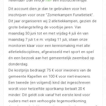
helemaal? Dan vind je
hier
een instructiefilmpje.
Dit account dien je dan te gebruiken voor het
inschrijven voor onze “Zomerkampen Funatletiek”.
Dit jaar organiseren wij 2 atletiekkampen, gezien de
grote belangstelling de voorbije jaren. Van
maandag 30 juni tot en met vrijdag 4 juli én van
maandag 7 juli t.e.m. vrijdag 11 juli, staan onze
monitoren klaar voor een kennismaking met alle
atletiekdisciplines, afgewisseld met sport en spel
én een bezoek aan het gemeentelijk zwembad op
donderdag.
De kostprijs bedraagt 75 € voor inwoners van de
gemeente Kapellen en 100 € voor niet-inwoners.
Een tweede (en volgend) kind dat ingeschreven
wordt voor hetzelfde sportkamp betaalt 20 €
minder. Dit geldt ook vanaf het eerste kind voor
ouders met een verhoogde tegemoetkoming.