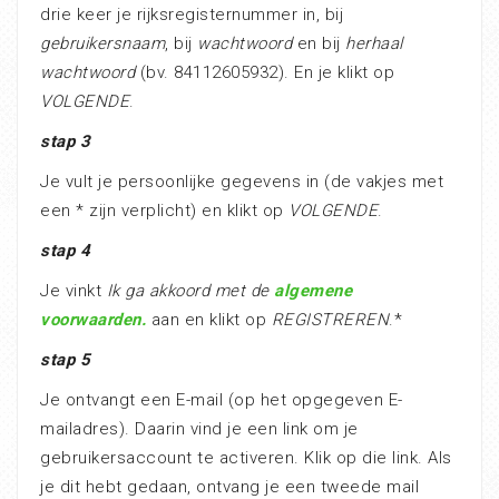
drie keer je rijksregisternummer in, bij
gebruikersnaam
, bij
wachtwoord
en bij
herhaal
wachtwoord
(bv. 84112605932). En je klikt op
VOLGENDE
.
stap 3
Je vult je persoonlijke gegevens in (de vakjes met
een * zijn verplicht) en klikt op
VOLGENDE
.
stap 4
Je vinkt
Ik ga akkoord met de
algemene
voorwaarden.
aan en klikt op
REGISTREREN
.*
stap 5
Je ontvangt een E-mail (op het opgegeven E-
mailadres). Daarin vind je een link om je
gebruikersaccount te activeren. Klik op die link. Als
je dit hebt gedaan, ontvang je een tweede mail