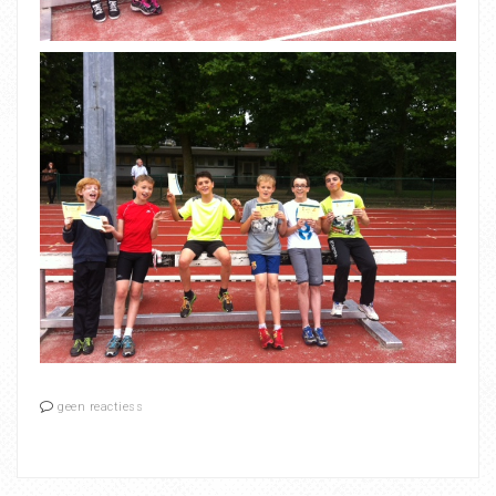
geen reactiess