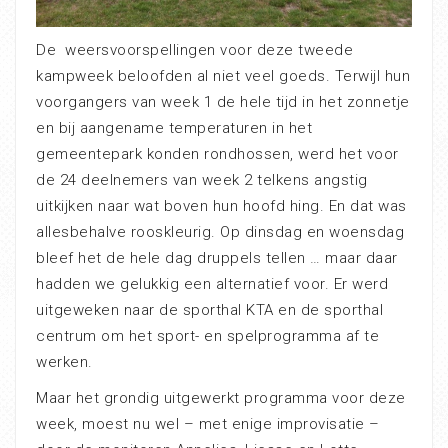
De weersvoorspellingen voor deze tweede
kampweek beloofden al niet veel goeds. Terwijl hun
voorgangers van week 1 de hele tijd in het zonnetje
en bij aangename temperaturen in het
gemeentepark konden rondhossen, werd het voor
de 24 deelnemers van week 2 telkens angstig
uitkijken naar wat boven hun hoofd hing. En dat was
allesbehalve rooskleurig. Op dinsdag en woensdag
bleef het de hele dag druppels tellen … maar daar
hadden we gelukkig een alternatief voor. Er werd
uitgeweken naar de sporthal KTA en de sporthal
centrum om het sport- en spelprogramma af te
werken.
Maar het grondig uitgewerkt programma voor deze
week, moest nu wel – met enige improvisatie –