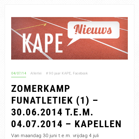
04/07/14
Allerlei
#
90 jaar KAPE
,
Facebook
ZOMERKAMP
FUNATLETIEK (1) –
30.06.2014 T.E.M.
04.07.2014 – KAPELLEN
Van maandag 30 juni t.e.m. vrijdag 4 juli