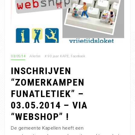
03/05/14
Allerlei
#
90 jaar KAPE
,
Facebook
INSCHRIJVEN
“ZOMERKAMPEN
FUNATLETIEK” –
03.05.2014 – VIA
“WEBSHOP” !
De gemeente Kapellen heeft een