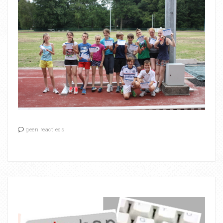
geen reactiess