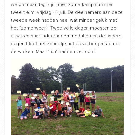
we op maandag 7 juli met zomerkamp nummer
twee t.e.m. vrijdag 11 juli. De deelnemers aan deze
tweede week hadden heel wat minder geluk met
het “zomerweer”. Twee volle dagen moesten ze
uitwijken naar indooraccommodaties en de andere
dagen bleef het zonnetje netjes verborgen achter
de wolken. Maar “fun” hadden ze toch !