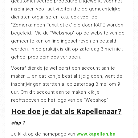
geautomatiseerde procedure uitgewerkt voor het
inschrijven voor activiteiten die de gemeentelijke
diensten organiseren, o.a. ook voor de
“Zomerkampen Funatletiek” die door KAPE worden
begeleid.. Via de “Webshop” op de website van de
gemeente kon on-line ingeschreven en betaald
worden. In de praktijk is dit op zaterdag 3 mei niet
geheel probleemloos verlopen.
Vooraf diende je wel eerst een account aan te
maken … en dat kon je best al tijdig doen, want de
inschrijvingen startten al op zaterdag 3 mei om 9
uur. Om dit account aan te maken klik je
rechtsboven op het logo van de “Webshop”.
Hoe doe je dat als Kapellenaar?
stap 1
Je klikt op de homepage van
www.kapellen.be