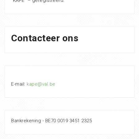
“KAPE” – geregistreerd.
Contacteer ons
E-mail:
kape@val.be
Bankrekening - BE70 0019 3451 2325