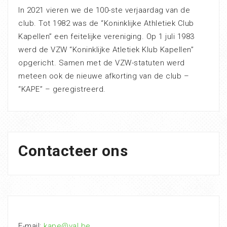
In 2021 vieren we de 100-ste verjaardag van de
club. Tot 1982 was de “Koninklijke Athletiek Club
Kapellen” een feitelijke vereniging. Op 1 juli 1983
werd de VZW “Koninklijke Atletiek Klub Kapellen”
opgericht. Samen met de VZW-statuten werd
meteen ook de nieuwe afkorting van de club –
“KAPE” – geregistreerd.
Contacteer ons
E-mail:
kape@val.be