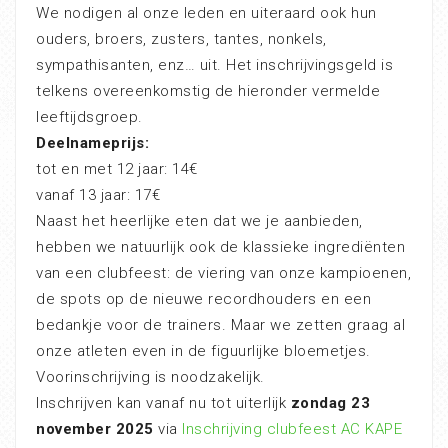
We nodigen al onze leden en uiteraard ook hun
ouders, broers, zusters, tantes, nonkels,
sympathisanten, enz… uit. Het inschrijvingsgeld is
telkens overeenkomstig de hieronder vermelde
leeftijdsgroep.
Deelnameprijs:
tot en met 12 jaar: 14€
vanaf 13 jaar: 17€
Naast het heerlijke eten dat we je aanbieden,
hebben we natuurlijk ook de klassieke ingrediënten
van een clubfeest: de viering van onze kampioenen,
de spots op de nieuwe recordhouders en een
bedankje voor de trainers. Maar we zetten graag al
onze atleten even in de figuurlijke bloemetjes.
Voorinschrijving is noodzakelijk.
Inschrijven kan vanaf nu tot uiterlijk
zondag 23
november 2025
via
Inschrijving clubfeest AC KAPE