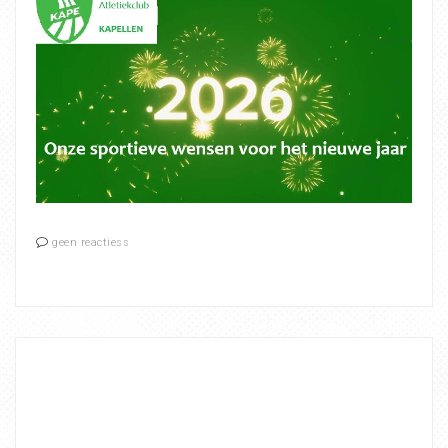
geen reactiess