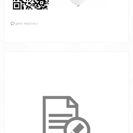
geen reactiess