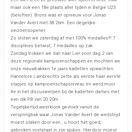
maar ook een 18e plaats aller tijden in België U23
(beloften). Brons was er opnieuw voor Jonas
Vander Avert met 38.26m. Een degelijke
seizoensopener.
Zo sloten we zaterdag af met 100% medailles!!! 7
disciplines betwist, 7 medailles op zak.
Zondag trokken we dan naar Lier voor dag 2 van
deze regionale kampioenschappen en mochten we
onze nieuwbakken 1e jaars kadetten opwachten.
Hannelore Lambrechts zette als eerste haar eerste
stapjes op kampioenschapsniveau en werd mooi
4e in het discuswerpen bij de kadetten dames met
een dik PB van 20.20m.
Tegelijkertijd weerklonk gevloek vanuit de
verspringbak waar Jonas Vander Avert de wedstrijd
moest staken door een , u hoort het goed,
gebroken voetplaat in zijn spikes. Hierdoor moest