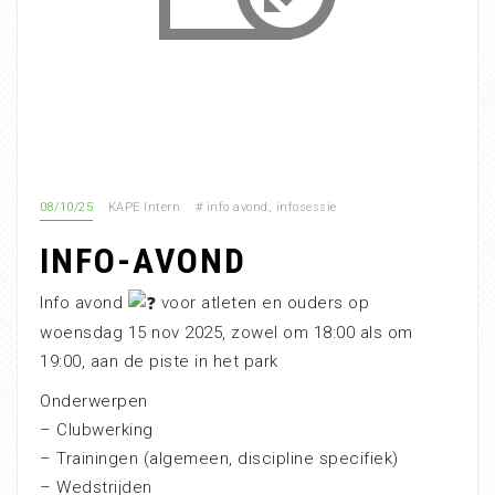
08/10/25
KAPE Intern
#
info avond
,
infosessie
INFO-AVOND
Info avond
voor atleten en ouders op
woensdag 15 nov 2025, zowel om 18:00 als om
19:00, aan de piste in het park
Onderwerpen
– Clubwerking
– Trainingen (algemeen, discipline specifiek)
– Wedstrijden