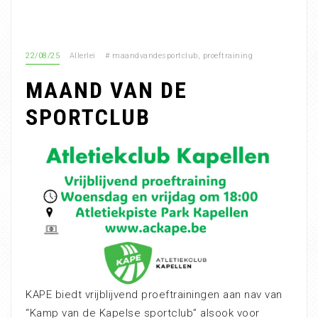
22/08/25
Allerlei
#
maandvandesportclub
,
proeftraining
MAAND VAN DE
SPORTCLUB
KAPE biedt vrijblijvend proeftrainingen aan nav van
“Kamp van de Kapelse sportclub” alsook voor