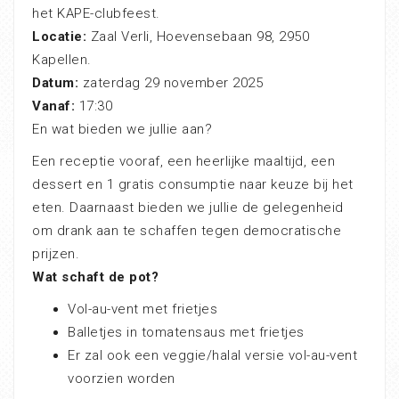
het KAPE-clubfeest.
Locatie:
Zaal Verli, Hoevensebaan 98, 2950
Kapellen.
Datum:
zaterdag 29 november 2025
Vanaf:
17:30
En wat bieden we jullie aan?
Een receptie vooraf, een heerlijke maaltijd, een
dessert en 1 gratis consumptie naar keuze bij het
eten. Daarnaast bieden we jullie de gelegenheid
om drank aan te schaffen tegen democratische
prijzen.
Wat schaft de pot?
Vol-au-vent met frietjes
Balletjes in tomatensaus met frietjes
Er zal ook een veggie/halal versie vol-au-vent
voorzien worden