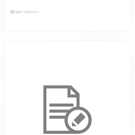
geen reactiess