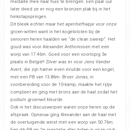
medaille mee naar huis te brengen. Een paar uur
later deed ze er nog een bronzen plak bij in het
hinkstapspringen.
Dit bleek echter maar het aperitiefhapje voor onze
groen-witten want in het kogelstoten bij de
senioren heren haalden we “de clean sweep”. Het
goud was voor Alexander Anthonissen met een
worp van 17.46m. Goed voor een voorlopig 3e
plaats in België!! Zilver was er voor Jens Vander
Avert, die zijn hamer even inruilde voor een kogel,
met een PB van 13.86m. Broer Jonas, in
voorbereiding voor de 10-kamp, maakte het rijtje
compleet en ging met brons aan de haal zodat het
podium groenwit kleurde.
Ook in het discuswerpen waren onze heren op de
afspraak. Opnieuw ging Alexander aan de haal met
de overtuigende winst met een worp van 50.76m.
Een dik PB en 2e prestatie aller tijden in onze club