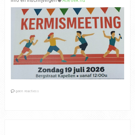
Info en inschrijvingen 🌐
Atletiek.nu
geen reactiess