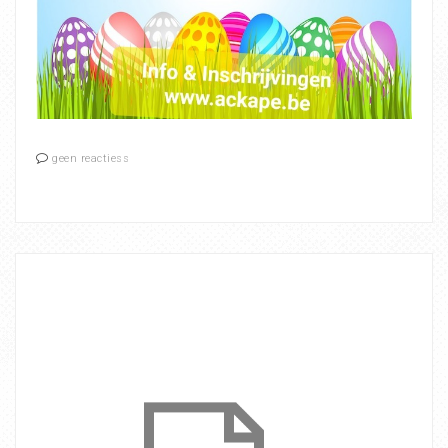
geen reactiess