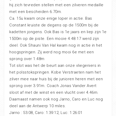
hij zich tevreden stellen met een zilveren medaille
met een bescheiden 6.70m.
Ca. 15u kwam onze enige loper in actie. Bas
Constant kruiste de degens op de 1500m bij de
kadetten jongens. Ook Bas is 1e jaars en liep zijn 1e
1500m op de piste. Een mooie 4.48.17 werd zijn
deel. Ook Shauni Van Hal kwam nog in actie in het
hoogspringen. Zij werd nog mooi 6e met een
sprong over 1.48m
Tot slot was het de beurt aan onze vliegeniers in
het polsstokspringen. Kobe Verstraeten nam het
zilver mee naar huis bij de junioren heren met een
sprong over 3.91m. Coach Jonas Vander Avert
sloot af met de winst en een vlucht over 4.46m.
Daarnaast namen ook nog Jarno, Caro en Luc nog
deel aan de Antwerp 10 miles.
Jarno : 53:08, Caro: 1:39:12, Luc: 1:26:01