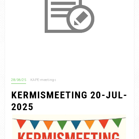
28/06/25
KAPE-meetings
KERMISMEETING 20-JUL-
2025