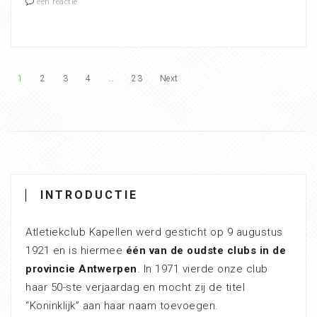
een reactie
1
2
3
4
…
23
Next
INTRODUCTIE
Atletiekclub Kapellen werd gesticht op 9 augustus
1921 en is hiermee
één van de oudste clubs in de
provincie Antwerpen
. In 1971 vierde onze club
haar 50-ste verjaardag en mocht zij de titel
“Koninklijk” aan haar naam toevoegen.