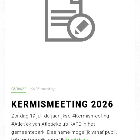
08/06/26
KAPE-meetings
KERMISMEETING 2026
Zondag 19 juli de jaarlijkse #Kermismeeting
#Atletiek van Atletiekclub KAPE in het
gemeentepark. Deelname mogelijk vanaf pupil.