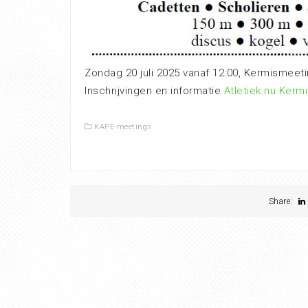
Zondag 20 juli 2025 vanaf 12:00, Kermismeetin
Inschrijvingen en informatie
Atletiek.nu Kerm
KAPE-meetings
Share: