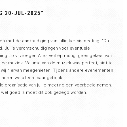
G 20-JUL-2025
”
en met de aankondiging van jullie kermismeeting. “Du
d. Jullie verontschuldigingen voor eventuele
g t.o.v. vroeger. Alles verliep rustig, geen gekeel van
ide muziek. Volume van de muziek was perfect, niet te
 wij hiervan meegenieten. Tijdens andere evenementen
 en horen we alleen maar gebonk.
organisatie van jullie meeting een voorbeeld nemen.
t wel goed is moet dit ook gezegd worden.