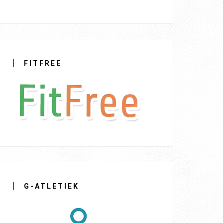
FITFREE
G-ATLETIEK