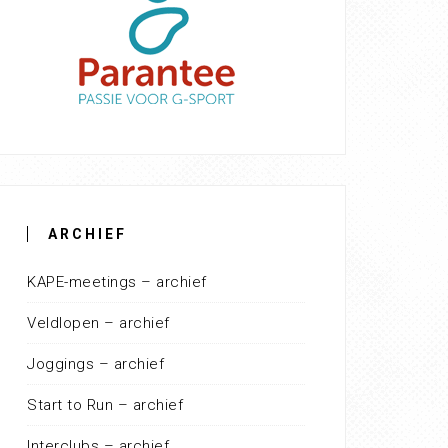
ARCHIEF
KAPE-meetings – archief
Veldlopen – archief
Joggings – archief
Start to Run – archief
Interclubs – archief