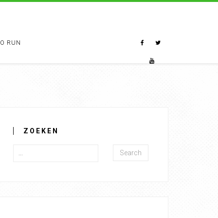
TO RUN
ZOEKEN
Search