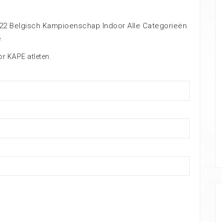
22 Belgisch Kampioenschap Indoor Alle Categorieën
e
or KAPE atleten.