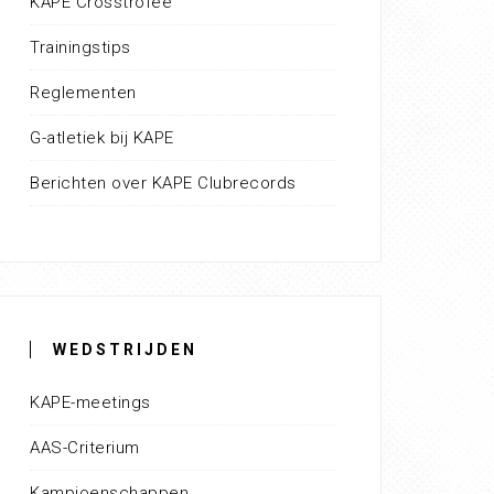
KAPE Crosstrofee
Trainingstips
Reglementen
G-atletiek bij KAPE
Berichten over KAPE Clubrecords
WEDSTRIJDEN
KAPE-meetings
AAS-Criterium
Kampioenschappen