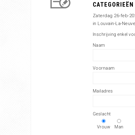
CATEGORIEËN
Zaterdag 26-feb-20
in Louvain-La-Neuv
Inschrijving enkel vo
Naam
Voornaam
Mailadres
Geslacht
Vrouw
Man