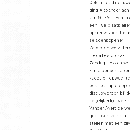
Ook in het discusw
ging Alexander aan
van 50.76m. Een dik
een 18e plaats alle
opnieuw voor Jonas
seizoensopener.
Zo sloten we zaterd
medailles op zak.
Zondag trokken we 
kampioenschappen 
kadetten opwachten
eerste stapjes op 
discuswerpen bij d
Tegelijkertijd weer
Vander Avert de we
gebroken voetplaat 
stellen met een zi