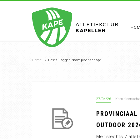
HOM
Home
›
Posts Tagged "kampioenschap"
27/04/26
Kampioensch
PROVINCIAAL
OUTDOOR 202
Met slechts 7 atlet