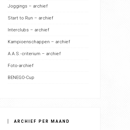
Joggings – archief
Start to Run – archief
Interclubs – archief
Kampioenschappen – archief
A.A.S.-criterium – archief
Foto-archief
BENEGO-Cup
ARCHIEF PER MAAND