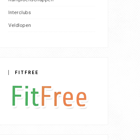
Interclubs
Veldlopen
FITFREE