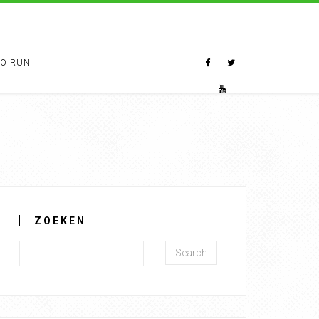
TO RUN
ZOEKEN
Search