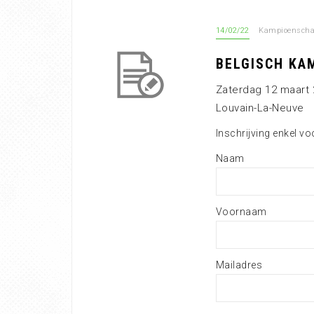
14/02/22
Kampioensch
BELGISCH KA
Zaterdag 12 maart 
Louvain-La-Neuve
Inschrijving enkel vo
Naam
Voornaam
Mailadres