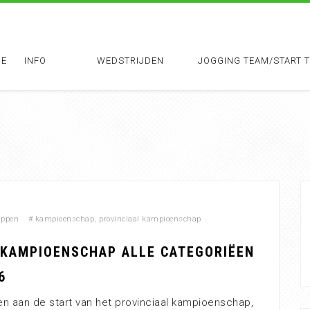
E
INFO
WEDSTRIJDEN
JOGGING TEAM/START 
appen
#
kampioenschap
,
provinciaal kampioenschap
 KAMPIOENSCHAP ALLE CATEGORIËEN
6
en aan de start van het provinciaal kampioenschap,