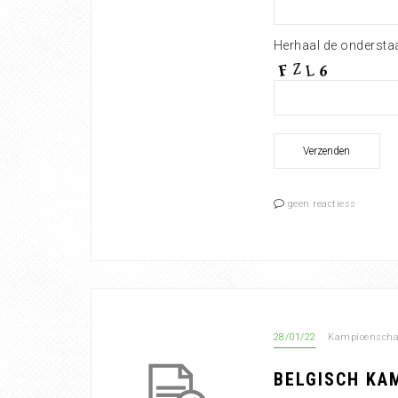
Herhaal de ondersta
geen reactiess
28/01/22
Kampioensch
BELGISCH KA