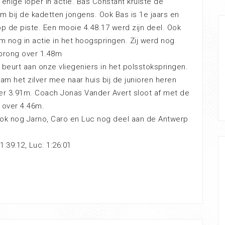
nige loper in actie. Bas Constant kruiste de
 bij de kadetten jongens. Ook Bas is 1e jaars en
op de piste. Een mooie 4.48.17 werd zijn deel. Ook
 nog in actie in het hoogspringen. Zij werd nog
prong over 1.48m
 beurt aan onze vliegeniers in het polsstokspringen.
m het zilver mee naar huis bij de junioren heren
r 3.91m. Coach Jonas Vander Avert sloot af met de
 over 4.46m.
k nog Jarno, Caro en Luc nog deel aan de Antwerp
 1:39:12, Luc: 1:26:01