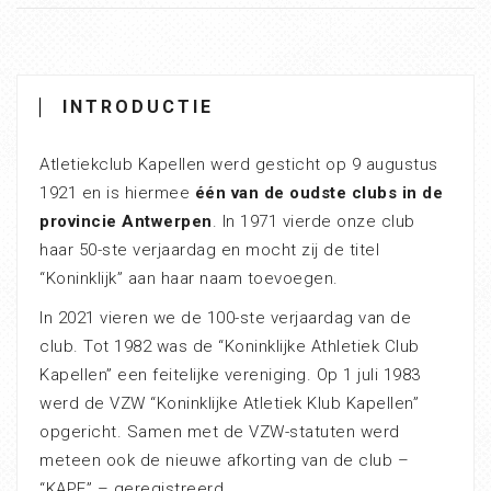
INTRODUCTIE
Atletiekclub Kapellen werd gesticht op 9 augustus
1921 en is hiermee
één van de oudste clubs in de
provincie Antwerpen
. In 1971 vierde onze club
haar 50-ste verjaardag en mocht zij de titel
“Koninklijk” aan haar naam toevoegen.
In 2021 vieren we de 100-ste verjaardag van de
club. Tot 1982 was de “Koninklijke Athletiek Club
Kapellen” een feitelijke vereniging. Op 1 juli 1983
werd de VZW “Koninklijke Atletiek Klub Kapellen”
opgericht. Samen met de VZW-statuten werd
meteen ook de nieuwe afkorting van de club –
“KAPE” – geregistreerd.