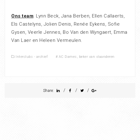
Ons team
: Lynn Beck, Jana Berben, Ellen Callaerts,
Els Castelyns, Jolien Denis, Renée Eykens, Sofie
Gysen, Veerle Jennes, Bo Van den Wyngaert, Emma
Van Laer en Heleen Vermeulen.
Interclubs - archief
#
AC Dames
,
beker van vlaanderen
/
/
/
Share: