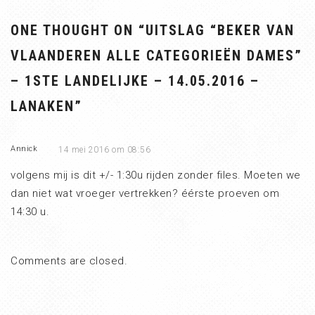
ONE THOUGHT ON “
UITSLAG “BEKER VAN
VLAANDEREN ALLE CATEGORIEËN DAMES”
– 1STE LANDELIJKE – 14.05.2016 –
LANAKEN
”
Annick
14 mei 2016 om 08:56
volgens mij is dit +/- 1:30u rijden zonder files. Moeten we
dan niet wat vroeger vertrekken? éérste proeven om
14:30 u.
Comments are closed.