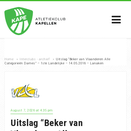
Home
›
Interclubs - archief
›
Uitslag “Beker van Vlaanderen Alle
Categorieën Dames” – 1ste Landelijke – 14.05.2016 – Lanaken
August 7, 2026 at 4:35 pm
Uitslag “Beker van