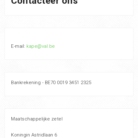
Contacteer ons
E-mail:
kape@val.be
Bankrekening - BE70 0019 3451 2325
Maatschappelijke zetel
Koningin Astridlaan 6