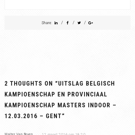
/
/
/
Share:
2 THOUGHTS ON “
UITSLAG BELGISCH
KAMPIOENSCHAP EN PROVINCIAAL
KAMPIOENSCHAP MASTERS INDOOR –
12.03.2016 – GENT
”
Walter Van Boven
12 maart 2016 om 18:20