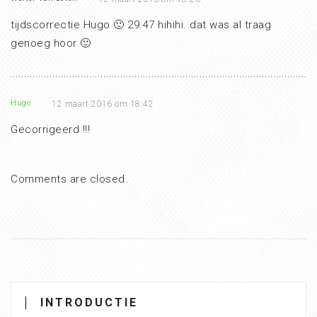
tijdscorrectie Hugo 🙂 29.47 hihihi. dat was al traag
genoeg hoor 🙂
Hugo
12 maart 2016 om 18:42
Gecorrigeerd !!!
Comments are closed.
INTRODUCTIE