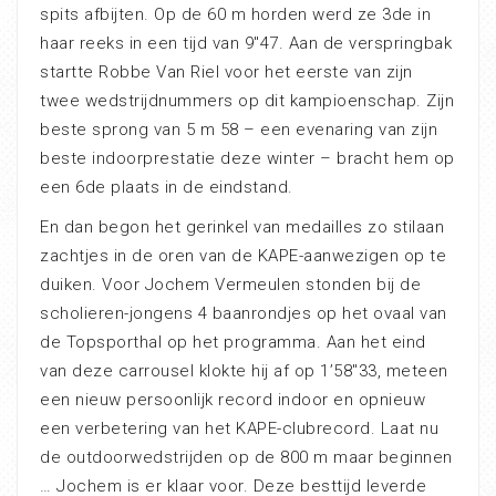
spits afbijten. Op de 60 m horden werd ze 3de in
haar reeks in een tijd van 9″47. Aan de verspringbak
startte Robbe Van Riel voor het eerste van zijn
twee wedstrijdnummers op dit kampioenschap. Zijn
beste sprong van 5 m 58 – een evenaring van zijn
beste indoorprestatie deze winter – bracht hem op
een 6de plaats in de eindstand.
En dan begon het gerinkel van medailles zo stilaan
zachtjes in de oren van de KAPE-aanwezigen op te
duiken. Voor Jochem Vermeulen stonden bij de
scholieren-jongens 4 baanrondjes op het ovaal van
de Topsporthal op het programma. Aan het eind
van deze carrousel klokte hij af op 1’58″33, meteen
een nieuw persoonlijk record indoor en opnieuw
een verbetering van het KAPE-clubrecord. Laat nu
de outdoorwedstrijden op de 800 m maar beginnen
… Jochem is er klaar voor. Deze besttijd leverde