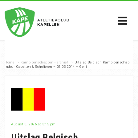
Home
›
Kampioenschappen - archief
›
Uitslag Belgisch Kampioenschap
Indoor Cadetten & Scholieren – 02.03.2014 – Gent
August 8, 2026 at 3:15 pm
Uitslag Belgisch