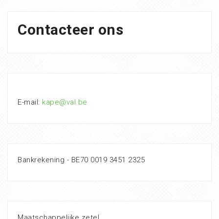
Contacteer ons
E-mail:
kape@val.be
Bankrekening - BE70 0019 3451 2325
Maatschappelijke zetel