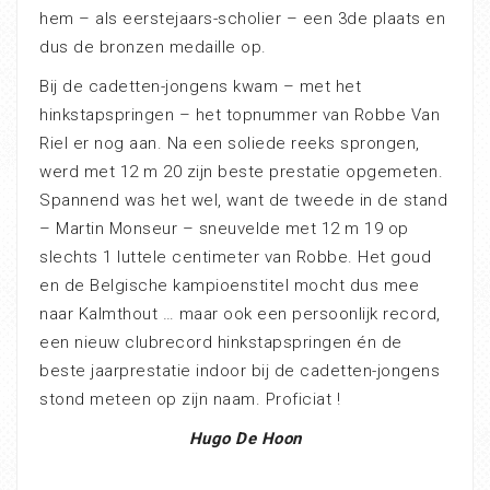
hem – als eerstejaars-scholier – een 3de plaats en
dus de bronzen medaille op.
Bij de cadetten-jongens kwam – met het
hinkstapspringen – het topnummer van Robbe Van
Riel er nog aan. Na een soliede reeks sprongen,
werd met 12 m 20 zijn beste prestatie opgemeten.
Spannend was het wel, want de tweede in de stand
– Martin Monseur – sneuvelde met 12 m 19 op
slechts 1 luttele centimeter van Robbe. Het goud
en de Belgische kampioenstitel mocht dus mee
naar Kalmthout … maar ook een persoonlijk record,
een nieuw clubrecord hinkstapspringen én de
beste jaarprestatie indoor bij de cadetten-jongens
stond meteen op zijn naam. Proficiat !
Hugo De Hoon