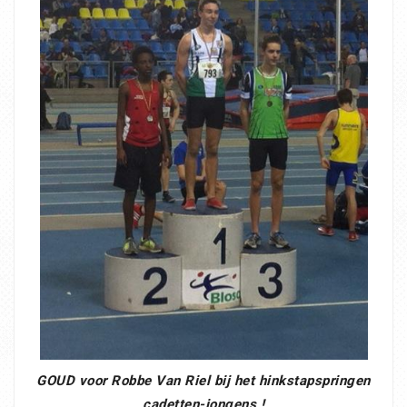
GOUD voor Robbe Van Riel bij het hinkstapspringen
cadetten-jongens !