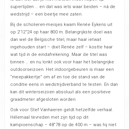
supertijden … en dat was iets waar beiden – nà de
wedstrijd – een beetje mee zaten.
Bij de scholieren-meisjes kwam Renée Eykens uit
op 2’12″24 op haar 800 m. Belangrijkste doel was
dan wel de Belgische titel, maar haar ietwat
ingehouden start – dixit Renée zelf – kostte haar
wat tijd in de eindafrekening. Maar de titel was
binnen … en nu lonkt ook voor haar het belangrijke
outdoorseizoen. Het indoorgebeuren is maar een
“meepakkertje” om af en toe de stand van de
conditie eens in wedstrijdverband te testen. En dan
kan dit winterseizoen absoluut als een positieve
graadmeter afgesloten worden.
Ook voor Stef Vanhaeren geldt hetzelfde verhaal.
Hélemaal tevreden met zijn tijd op dit
kampioenschap – 48″78 op de 400 m – was hij niet