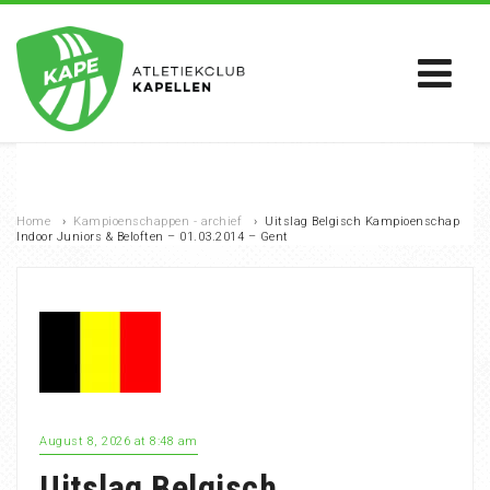
Home
›
Kampioenschappen - archief
›
Uitslag Belgisch Kampioenschap
Indoor Juniors & Beloften – 01.03.2014 – Gent
August 8, 2026 at 8:48 am
Uitslag Belgisch