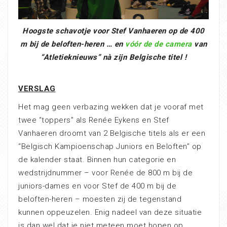
Hoogste schavotje voor Stef Vanhaeren op de 400
m bij de beloften-heren … en
vóór de de camera
van
“Atletieknieuws” nà zijn Belgische titel !
VERSLAG
Het mag geen verbazing wekken dat je vooraf met
twee “toppers” als Renée Eykens en Stef
Vanhaeren droomt van 2 Belgische titels als er een
“Belgisch Kampioenschap Juniors en Beloften” op
de kalender staat. Binnen hun categorie en
wedstrijdnummer – voor Renée de 800 m bij de
juniors-dames en voor Stef de 400 m bij de
beloften-heren – moesten zij de tegenstand
kunnen oppeuzelen. Enig nadeel van deze situatie
is dan wel dat je niet meteen moet hopen op