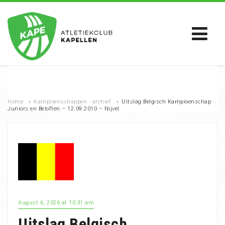
Home
›
Kampioenschappen - archief
›
Uitslag Belgisch Kampioenschap
Juniors en Beloften – 12.09.2010 – Nijvel
August 6, 2026 at 10:31 am
Uitslag Belgisch