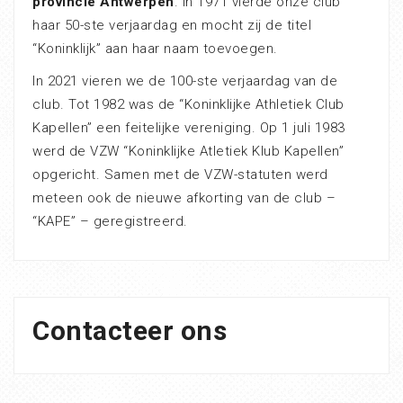
provincie Antwerpen
. In 1971 vierde onze club
haar 50-ste verjaardag en mocht zij de titel
“Koninklijk” aan haar naam toevoegen.
In 2021 vieren we de 100-ste verjaardag van de
club. Tot 1982 was de “Koninklijke Athletiek Club
Kapellen” een feitelijke vereniging. Op 1 juli 1983
werd de VZW “Koninklijke Atletiek Klub Kapellen”
opgericht. Samen met de VZW-statuten werd
meteen ook de nieuwe afkorting van de club –
“KAPE” – geregistreerd.
Contacteer ons