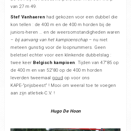
van 27 m 49.
Stef Vanhaeren
had gekozen voor een dubbel die
kon tellen : de 400 m en de 400 m horden bij de
juniors-heren … en de weersomstandigheden waren
–
bij aanvang van het kampioenschap
– nu niet
meteen gunstig voor de loopnummers. Geen
beletsel echter voor een klinkende dubbelslag :
twee keer
Belgisch kampioen
. Tijden van 47”85 op
de 400 m en van 52”80 op de 400 m horden
leverden tweemaal
goud
op voor ons
KAPE-“prijsbeest” ! Mooi om weeral toe te voegen
aan zijn atletiek-C.V. !
Hugo De Hoon