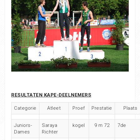
RESULTATEN KAPE-DEELNEMERS
Categorie
Atleet
Proef
Prestatie
Plaats
Juniors-
Saraya
kogel
9 m 72
7de
Dames
Richter