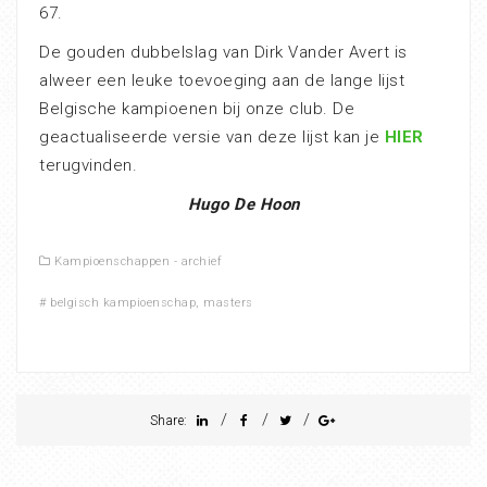
67.
De gouden dubbelslag van Dirk Vander Avert is
alweer een leuke toevoeging aan de lange lijst
Belgische kampioenen bij onze club. De
geactualiseerde versie van deze lijst kan je
HIER
terugvinden.
Hugo De Hoon
Kampioenschappen - archief
#
belgisch kampioenschap
,
masters
/
/
/
Share: