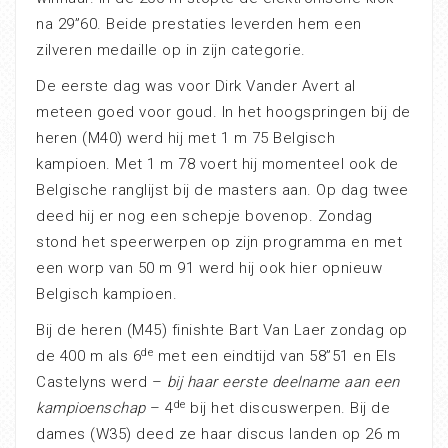
na 29”60. Beide prestaties leverden hem een
zilveren medaille op in zijn categorie.
De eerste dag was voor Dirk Vander Avert al
meteen goed voor goud. In het hoogspringen bij de
heren (M40) werd hij met 1 m 75 Belgisch
kampioen. Met 1 m 78 voert hij momenteel ook de
Belgische ranglijst bij de masters aan. Op dag twee
deed hij er nog een schepje bovenop. Zondag
stond het speerwerpen op zijn programma en met
een worp van 50 m 91 werd hij ook hier opnieuw
Belgisch kampioen.
Bij de heren (M45) finishte Bart Van Laer zondag op
de
de 400 m als 6
met een eindtijd van 58”51 en Els
Castelyns werd –
bij haar eerste deelname aan een
de
kampioenschap
– 4
bij het discuswerpen. Bij de
dames (W35) deed ze haar discus landen op 26 m