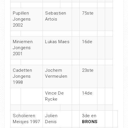
Pupillen
Sebastien
75ste
Jongens
Artois
2002
Miniemen
Lukas Maes
16de
Jongens
2001
Cadetten
Jochem
23ste
Jongens
Vermeulen
1998
Vince De
14de
Rycke
Scholieren
Jolien
3de en
Meisjes 1997
Denis
BRONS