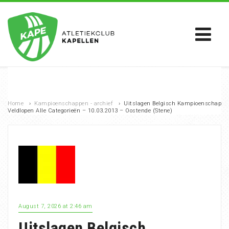
Home
›
Kampioenschappen - archief
›
Uitslagen Belgisch Kampioenschap
Veldlopen Alle Categorieën – 10.03.2013 – Oostende (Stene)
August 7, 2026 at 2:46 am
Uitslagen Belgisch