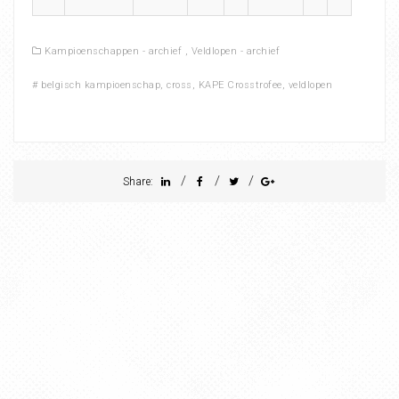
Kampioenschappen - archief
,
Veldlopen - archief
#
belgisch kampioenschap
,
cross
,
KAPE Crosstrofee
,
veldlopen
/
/
/
Share: