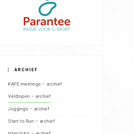
ARCHIEF
KAPE-meetings – archief
Veldlopen – archief
Joggings – archief
Start to Run – archief
Interclubs – archief