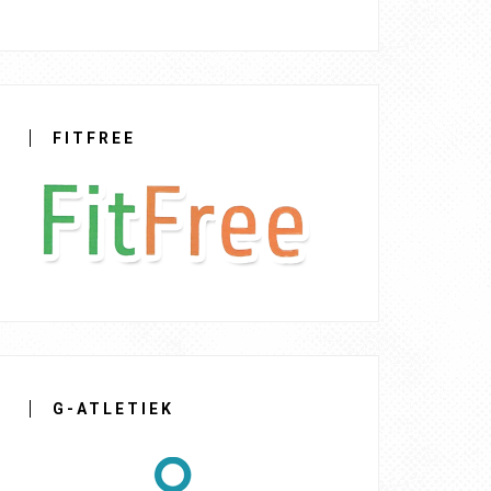
FITFREE
G-ATLETIEK