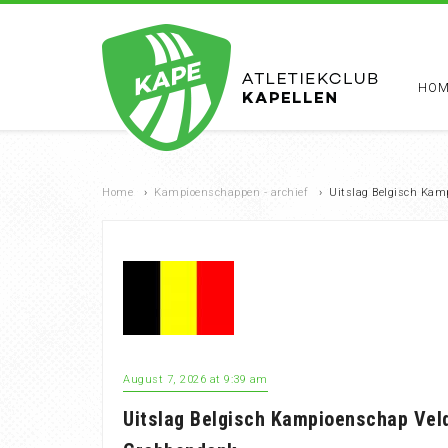
HOM
Home
›
Kampioenschappen - archief
›
Uitslag Belgisch Kam
August 7, 2026 at 9:39 am
Uitslag Belgisch Kampioenschap Vel