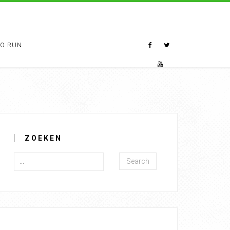
TO RUN
ZOEKEN
Search