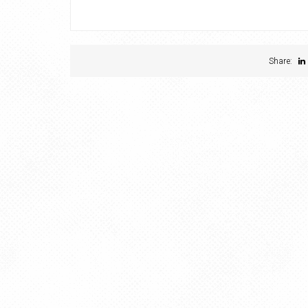
Share: