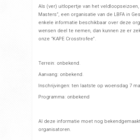
Als (ver) uitlopertje van het veldloopseizoe
Masters”, een organisatie van de LBFA in G
enkele informatie beschikbaar over deze or
wensen deel te nemen, dan kunnen ze er ze
onze “KAPE Crosstrofee”.
Terrein: onbekend.
Aanvang: onbekend.
Inschrijvingen: ten laatste op woensdag 7 ma
Programma: onbekend
Al deze informatie moet nog bekendgemaakt
organisatoren.