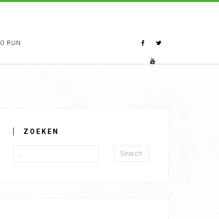
TO RUN
ZOEKEN
Search