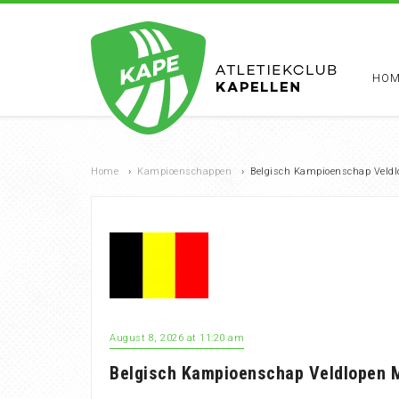
HOM
Home
›
Kampioenschappen
›
Belgisch Kampioenschap Veldl
August 8, 2026 at 11:20 am
Belgisch Kampioenschap Veldlopen M