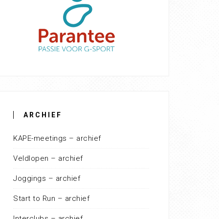
ARCHIEF
KAPE-meetings – archief
Veldlopen – archief
Joggings – archief
Start to Run – archief
Interclubs – archief