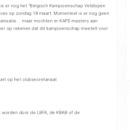
n, is er nog het “Belgisch Kampioenschap Veldlopen
esves op zondag 18 maart. Momenteel is er nog geen
ganisatie … maar mochten er KAPE-masters aan
ker op rekenen dat dit kampioenschap meetelt voor
art op het clubsecretariaat.
 worden door de LBFA, de KBAB of de