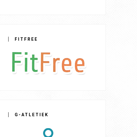
FITFREE
G-ATLETIEK