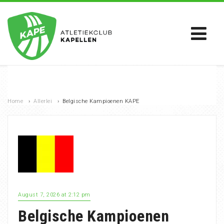
Home
›
Allerlei
›
Belgische Kampioenen KAPE
August 7, 2026 at 2:12 pm
Belgische Kampioenen