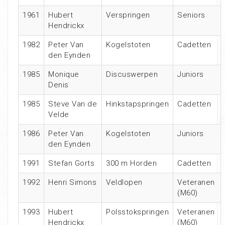
1961
Hubert
Verspringen
Seniors
Hendrickx
1982
Peter Van
Kogelstoten
Cadetten
den Eynden
1985
Monique
Discuswerpen
Juniors
Denis
1985
Steve Van de
Hinkstapspringen
Cadetten
Velde
1986
Peter Van
Kogelstoten
Juniors
den Eynden
1991
Stefan Gorts
300 m Horden
Cadetten
1992
Henri Simons
Veldlopen
Veteranen
(M60)
1993
Hubert
Polsstokspringen
Veteranen
Hendrickx
(M60)