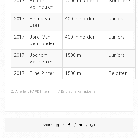
2017
Heleen
2000 m steeple
Scholieren
Vermeulen
2017
Emma Van
400 m horden
Juniors
Laer
2017
Jordi Van
400 m horden
Juniors
den Eynden
2017
Jochem
1500 m
Juniors
Vermeulen
2017
Eline Pinter
1500 m
Beloften
Allerlei
,
KAPE Intern
#
Belgische kampioenen
/
/
/
Share: