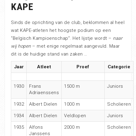
KAPE
Sinds de oprichting van de club, beklommen al heel
wat KAPE-atleten het hoogste podium op een
“Belgisch Kampioenschap”. Het lijstje wordt –
naar
wij hopen
– met enige regelmaat aangevuld. Maar
dit is de huidige stand van zaken …
Jaar
Atleet
Proef
Categorie
1930
Frans
1500 m
Juniors
Adriaenssens
1932
Albert Dielen
1000 m
Scholieren
1934
Albert Dielen
Veldlopen
Juniors
1935
Alfons
2000 m
Scholieren
Janssens