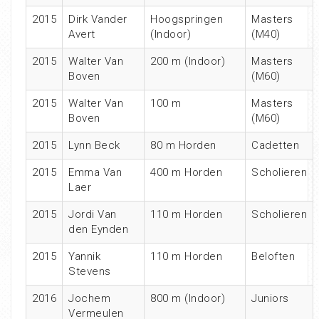
2015
Dirk Vander
Hoogspringen
Masters
Avert
(Indoor)
(M40)
2015
Walter Van
200 m (Indoor)
Masters
Boven
(M60)
2015
Walter Van
100 m
Masters
Boven
(M60)
2015
Lynn Beck
80 m Horden
Cadetten
2015
Emma Van
400 m Horden
Scholieren
Laer
2015
Jordi Van
110 m Horden
Scholieren
den Eynden
2015
Yannik
110 m Horden
Beloften
Stevens
2016
Jochem
800 m (Indoor)
Juniors
Vermeulen