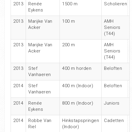
2013
Renée
1500 m
Scholieren
Eykens
2013
Marijke Van
100 m
AMH
Acker
Seniors
(T44)
2013
Marijke Van
200 m
AMH
Acker
Seniors
(T44)
2013
Stef
400 m horden
Beloften
Vanhaeren
2014
Stef
400 m (Indoor)
Beloften
Vanhaeren
2014
Renée
800 m (Indoor)
Juniors
Eykens
2014
Robbe Van
Hinkstapspringen
Cadetten
Riel
(Indoor)