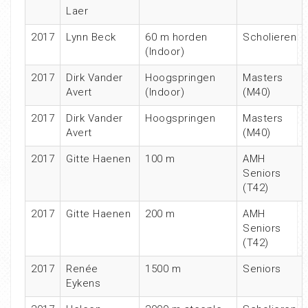
Laer
2017
Lynn Beck
60 m horden
Scholieren
(Indoor)
2017
Dirk Vander
Hoogspringen
Masters
Avert
(Indoor)
(M40)
2017
Dirk Vander
Hoogspringen
Masters
Avert
(M40)
2017
Gitte Haenen
100 m
AMH
Seniors
(T42)
2017
Gitte Haenen
200 m
AMH
Seniors
(T42)
2017
Renée
1500 m
Seniors
Eykens