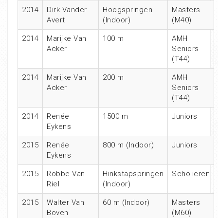
2014
Dirk Vander
Hoogspringen
Masters
Avert
(Indoor)
(M40)
2014
Marijke Van
100 m
AMH
Acker
Seniors
(T44)
2014
Marijke Van
200 m
AMH
Acker
Seniors
(T44)
2014
Renée
1500 m
Juniors
Eykens
2015
Renée
800 m (Indoor)
Juniors
Eykens
2015
Robbe Van
Hinkstapspringen
Scholieren
Riel
(Indoor)
2015
Walter Van
60 m (Indoor)
Masters
Boven
(M60)