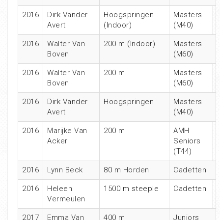
2016
Dirk Vander
Hoogspringen
Masters
Avert
(Indoor)
(M40)
2016
Walter Van
200 m (Indoor)
Masters
Boven
(M60)
2016
Walter Van
200 m
Masters
Boven
(M60)
2016
Dirk Vander
Hoogspringen
Masters
Avert
(M40)
2016
Marijke Van
200 m
AMH
Acker
Seniors
(T44)
2016
Lynn Beck
80 m Horden
Cadetten
2016
Heleen
1500 m steeple
Cadetten
Vermeulen
2017
Emma Van
400 m
Juniors