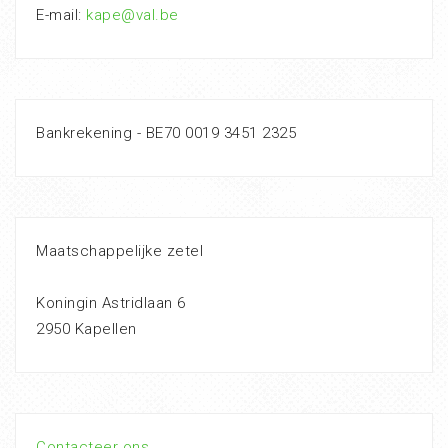
E-mail:
kape@val.be
Bankrekening - BE70 0019 3451 2325
Maatschappelijke zetel
Koningin Astridlaan 6
2950 Kapellen
Contacteer ons