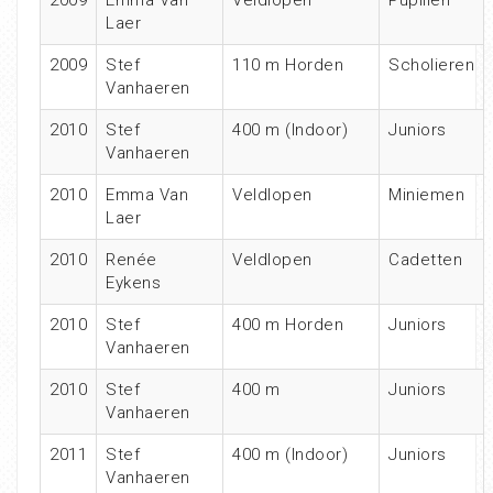
2009
Emma Van
Veldlopen
Pupillen
Laer
2009
Stef
110 m Horden
Scholieren
Vanhaeren
2010
Stef
400 m (Indoor)
Juniors
Vanhaeren
2010
Emma Van
Veldlopen
Miniemen
Laer
2010
Renée
Veldlopen
Cadetten
Eykens
2010
Stef
400 m Horden
Juniors
Vanhaeren
2010
Stef
400 m
Juniors
Vanhaeren
2011
Stef
400 m (Indoor)
Juniors
Vanhaeren