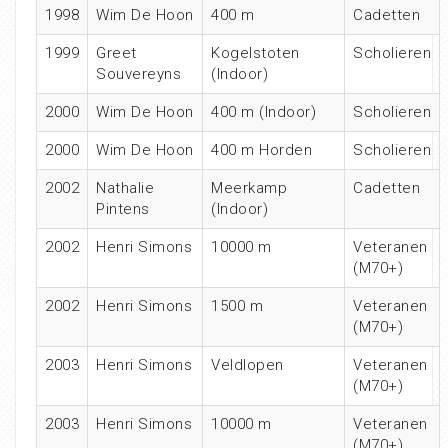
1998
Wim De Hoon
400 m
Cadetten
1999
Greet
Kogelstoten
Scholieren
Souvereyns
(Indoor)
2000
Wim De Hoon
400 m (Indoor)
Scholieren
2000
Wim De Hoon
400 m Horden
Scholieren
2002
Nathalie
Meerkamp
Cadetten
Pintens
(Indoor)
2002
Henri Simons
10000 m
Veteranen
(M70+)
2002
Henri Simons
1500 m
Veteranen
(M70+)
2003
Henri Simons
Veldlopen
Veteranen
(M70+)
2003
Henri Simons
10000 m
Veteranen
(M70+)