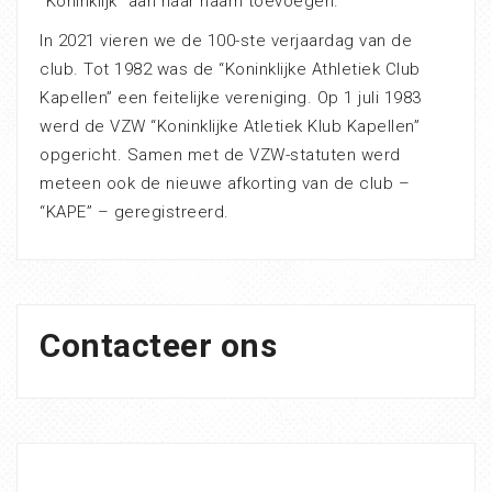
“Koninklijk” aan haar naam toevoegen.
In 2021 vieren we de 100-ste verjaardag van de
club. Tot 1982 was de “Koninklijke Athletiek Club
Kapellen” een feitelijke vereniging. Op 1 juli 1983
werd de VZW “Koninklijke Atletiek Klub Kapellen”
opgericht. Samen met de VZW-statuten werd
meteen ook de nieuwe afkorting van de club –
“KAPE” – geregistreerd.
Contacteer ons