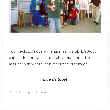
Toch leuk, zo’n overwinning, maar de BENEGO-cup
blijft in de eerste plaats toch vooral een toffe
afsluiter van weeral een mooi zomerseizoen.
Inge De Groot
BENEGO-Cup
#
Benego-cup