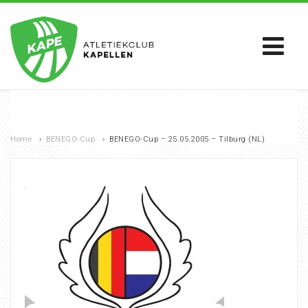
Home
›
BENEGO-Cup
›
BENEGO-Cup – 25.05.2005 – Tilburg (NL)