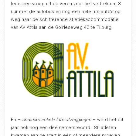
Iedereen vroeg uit de veren voor het vertrek om 8
uur met de autobus en nog een hele rits auto’s op
weg naar de schitterende atletiekaccommodatie
van AV Attila aan de Goirleseweg 42 te Tilburg.
En –
ondanks enkele late afzeggingen
– werd het dit
jaar ook nog een deelnemersrecord : 86 atleten
kwamen aan de start in één of meerdere proeven.