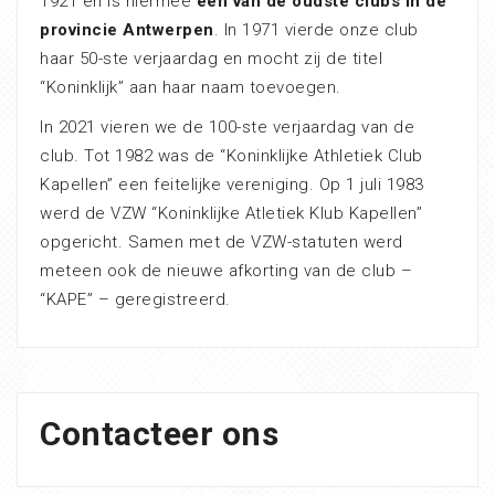
1921 en is hiermee
één van de oudste clubs in de
provincie Antwerpen
. In 1971 vierde onze club
haar 50-ste verjaardag en mocht zij de titel
“Koninklijk” aan haar naam toevoegen.
In 2021 vieren we de 100-ste verjaardag van de
club. Tot 1982 was de “Koninklijke Athletiek Club
Kapellen” een feitelijke vereniging. Op 1 juli 1983
werd de VZW “Koninklijke Atletiek Klub Kapellen”
opgericht. Samen met de VZW-statuten werd
meteen ook de nieuwe afkorting van de club –
“KAPE” – geregistreerd.
Contacteer ons