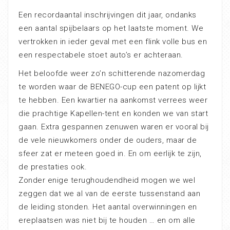
Een recordaantal inschrijvingen dit jaar, ondanks
een aantal spijbelaars op het laatste moment. We
vertrokken in ieder geval met een flink volle bus en
een respectabele stoet auto’s er achteraan.
Het beloofde weer zo’n schitterende nazomerdag
te worden waar de BENEGO-cup een patent op lijkt
te hebben. Een kwartier na aankomst verrees weer
die prachtige Kapellen-tent en konden we van start
gaan. Extra gespannen zenuwen waren er vooral bij
de vele nieuwkomers onder de ouders, maar de
sfeer zat er meteen goed in. En om eerlijk te zijn,
de prestaties ook.
Zonder enige terughoudendheid mogen we wel
zeggen dat we al van de eerste tussenstand aan
de leiding stonden. Het aantal overwinningen en
ereplaatsen was niet bij te houden … en om alle