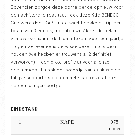
Bovendien zorgde deze bonte bende opnieuw voor
een schitterend resultaat : ook deze 9de BENEGO-
Cup werd door KAPE in de wacht gesleept. Op een
totaal van 9 edities, mochten wij 7 keer de beker
van overwinnaar in de lucht steken. Voor een jaartje
mogen we eveneens de wisselbeker in ons bezit
houden (we hebben er trouwens al 2 definitief
verworven) … een dikke proficiat voor al onze
deelnemers ! En ook een woordje van dank aan de
talrijke supporters die een hele dag onze atleten
hebben aangemoedigd.
EINDSTAND
1
KAPE
975
punten