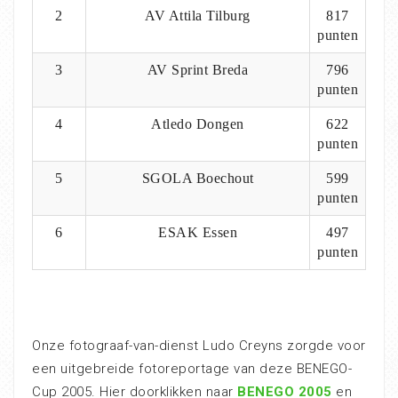
2
AV Attila Tilburg
817
punten
3
AV Sprint Breda
796
punten
4
Atledo Dongen
622
punten
5
SGOLA Boechout
599
punten
6
ESAK Essen
497
punten
Onze fotograaf-van-dienst Ludo Creyns zorgde voor
een uitgebreide fotoreportage van deze BENEGO-
Cup 2005. Hier doorklikken naar
BENEGO 2005
en