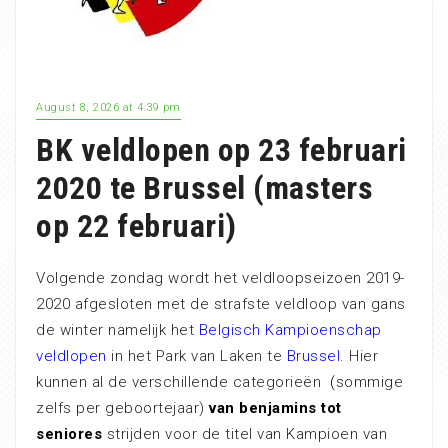
August 8, 2026 at 4:39 pm
BK veldlopen op 23 februari
2020 te Brussel (masters
op 22 februari)
Volgende zondag wordt het veldloopseizoen 2019-
2020 afgesloten met de strafste veldloop van gans
de winter namelijk het
Belgisch Kampioenschap
veldlopen
in het Park van Laken te
Brussel
. Hier
kunnen al de verschillende categorieën
(
sommige
zelfs per geboortejaar)
van benjamins tot
seniores
strijden voor de titel van Kampioen van