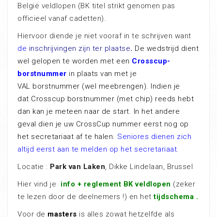
België veldlopen (BK titel strikt genomen pas
officieel vanaf cadetten).
Hiervoor diende je niet vooraf in te schrijven want
d
e
inschrijvingen zijn ter plaatse
.
De wedstrijd dient
wel gelopen te worden met een
Crosscup-
borstnummer
in plaats van met je
VAL borstnummer (wel meebrengen). Indien je
dat Crosscup borstnummer (met chip) reeds hebt
dan kan je meteen naar de start. In het andere
geval dien je uw CrossCup nummer eerst nog op
het secretariaat af te halen.
Seniores dienen zich
altijd eerst aan te melden op het secretariaat.
Locatie :
Park van Laken
, Dikke Lindelaan, Brussel
Hier vind je
info + reglement BK veldlopen
(zeker
te lezen door de deelnemers !) en het
tijdschema
.
Voor de
masters
is alles zowat hetzelfde als