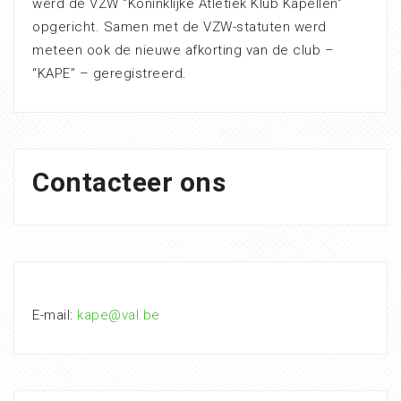
werd de VZW “Koninklijke Atletiek Klub Kapellen”
opgericht. Samen met de VZW-statuten werd
meteen ook de nieuwe afkorting van de club –
“KAPE” – geregistreerd.
Contacteer ons
E-mail:
kape@val.be