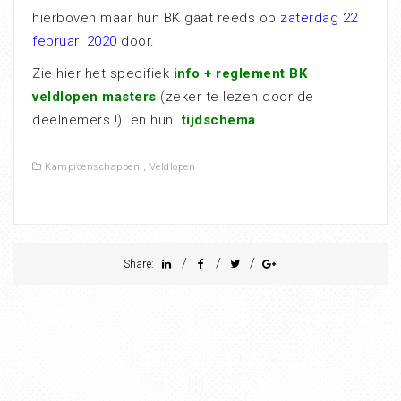
hierboven maar hun BK gaat reeds op
zaterdag 22
februari 2020
door.
Zie hier het specifiek
info + reglement BK
veldlopen masters
(zeker te lezen door de
deelnemers !) en hun
tijdschema
.
Kampioenschappen
,
Veldlopen
/
/
/
Share: