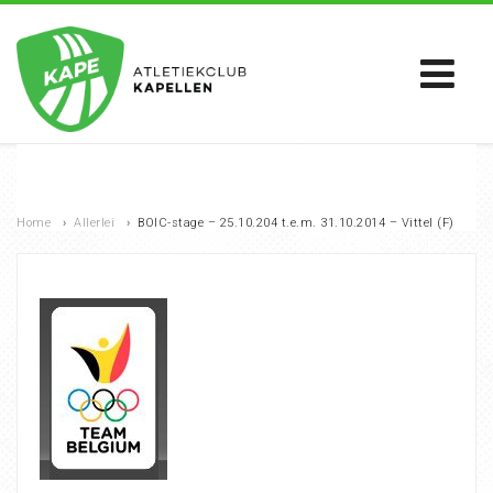
Home
›
Allerlei
›
BOIC-stage – 25.10.204 t.e.m. 31.10.2014 – Vittel (F)