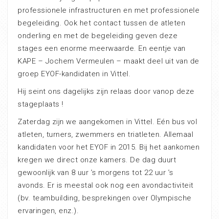
professionele infrastructuren en met professionele
begeleiding. Ook het contact tussen de atleten
onderling en met de begeleiding geven deze
stages een enorme meerwaarde. En eentje van
KAPE – Jochem Vermeulen – maakt deel uit van de
groep EYOF-kandidaten in Vittel.
Hij seint ons dagelijks zijn relaas door vanop deze
stageplaats !
Zaterdag zijn we aangekomen in Vittel. Eén bus vol
atleten, turners, zwemmers en triatleten. Allemaal
kandidaten voor het EYOF in 2015. Bij het aankomen
kregen we direct onze kamers. De dag duurt
gewoonlijk van 8 uur ’s morgens tot 22 uur ’s
avonds. Er is meestal ook nog een avondactiviteit
(bv. teambuilding, besprekingen over Olympische
ervaringen, enz.).