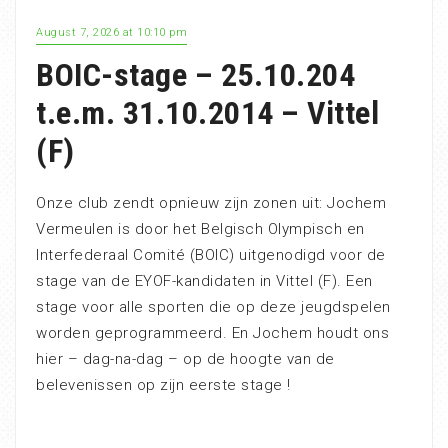
August 7, 2026 at 10:10 pm
BOIC-stage – 25.10.204
t.e.m. 31.10.2014 – Vittel
(F)
Onze club zendt opnieuw zijn zonen uit: Jochem
Vermeulen is door het Belgisch Olympisch en
Interfederaal Comité (BOIC) uitgenodigd voor de
stage van de EYOF-kandidaten in Vittel (F). Een
stage voor alle sporten die op deze jeugdspelen
worden geprogrammeerd. En Jochem houdt ons
hier – dag-na-dag – op de hoogte van de
belevenissen op zijn eerste stage !