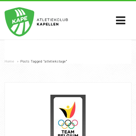
Home
›
Posts Tagged "atletiekstage"