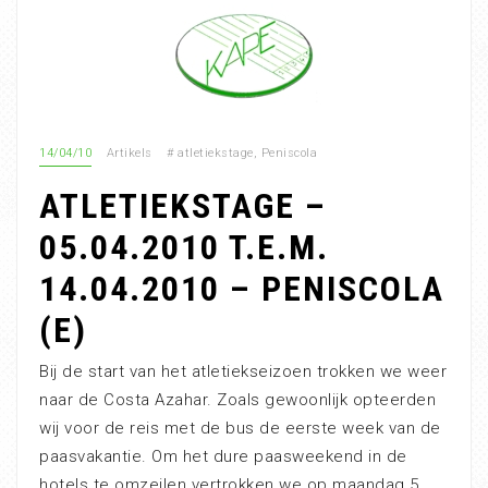
14/04/10
Artikels
#
atletiekstage
,
Peniscola
ATLETIEKSTAGE –
05.04.2010 T.E.M.
14.04.2010 – PENISCOLA
(E)
Bij de start van het atletiekseizoen trokken we weer
naar de Costa Azahar. Zoals gewoonlijk opteerden
wij voor de reis met de bus de eerste week van de
paasvakantie. Om het dure paasweekend in de
hotels te omzeilen vertrokken we op maandag 5