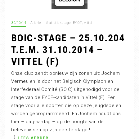
30/10/14
Allerlei
#
atletiekstage
,
EYOF
,
vittel
BOIC-STAGE – 25.10.204
T.E.M. 31.10.2014 –
VITTEL (F)
Onze club zendt opnieuw zijn zonen uit: Jochem
Vermeulen is door het Belgisch Olympisch en
Interfederaal Comité (BOIC) uitgenodigd voor de
stage van de EYOF-kandidaten in Vittel (F). Een
stage voor alle sporten die op deze jeugdspelen
worden geprogrammeerd. En Jochem houdt ons
hier – dag-na-dag – op de hoogte van de
belevenissen op zijn eerste stage !
LEES VERDER