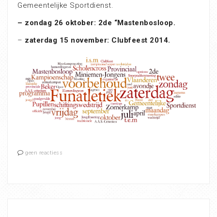
Gemeentelijke Sportdienst.
– zondag 26 oktober: 2de “Mastenbosloop.
–
zaterdag 15 november: Clubfeest 2014.
geen reactiess