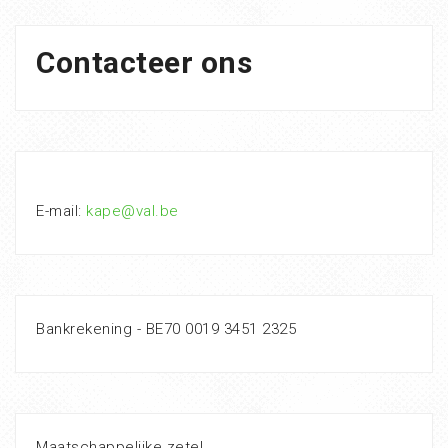
Contacteer ons
E-mail:
kape@val.be
Bankrekening - BE70 0019 3451 2325
Maatschappelijke zetel