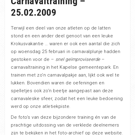
Carnavaltraining –
25.02.2009
Terwijl een deel van onze atleten op de latten
stond en een ander deel genoot van een leuke
Krokusvakantie … waren er ook een aantal die zich
op woensdag 25 februari in carnavalplunje hadden
gestoken voor de –
snel geïmproviseerde
–
carnavaltraining in het Kapelse gemeentepark. En
trainen met zo’n carnavalpakje aan, lijkt ook wel te
lukken. Bovendien waren de oefeningen en
spelletjes ook zo’n beetje aangepast aan deze
carnavaleske sfeer, zodat het een leuke bedoening
werd op onze atletiekpiste.
De foto’s van deze bijzondere training én van de
prachtige uitdossing van de verklede deelnemers
zijn te bekijken in het foto-archief op deze website.