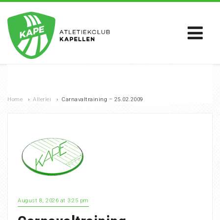
Home
›
Allerlei
›
Carnavaltraining – 25.02.2009
August 8, 2026 at 3:25 pm