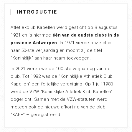
INTRODUCTIE
Atletiekclub Kapellen werd gesticht op 9 augustus
1921 en is hiermee
één van de oudste clubs in de
provincie Antwerpen
. In 1971 vierde onze club
haar 50-ste verjaardag en mocht zij de titel
“Koninklijk” aan haar naam toevoegen.
In 2021 vieren we de 100-ste verjaardag van de
club. Tot 1982 was de “Koninklijke Athletiek Club
Kapellen” een feitelijke vereniging. Op 1 juli 1983
werd de VZW “Koninklijke Atletiek Klub Kapellen”
opgericht. Samen met de VZW-statuten werd
meteen ook de nieuwe afkorting van de club –
“KAPE” – geregistreerd.