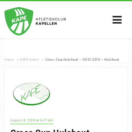
Home
›
KAPE Intern
›
Cross Cup Hulshout – 03.01.2010 – Hulshout
August 8, 2026 at 8:47 am