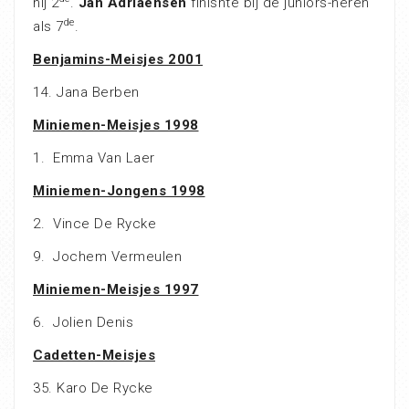
hij 2
.
Jan Adriaensen
finishte bij de juniors-heren
de
als 7
.
Benjamins-Meisjes 2001
14. Jana Berben
Miniemen-Meisjes 1998
1. Emma Van Laer
Miniemen-Jongens 1998
2. Vince De Rycke
9. Jochem Vermeulen
Miniemen-Meisjes 1997
6. Jolien Denis
Cadetten-Meisjes
35. Karo De Rycke