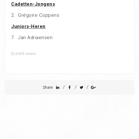
Cadetten-Jongens
2. Grégoire Coppens
Juniors-Heren
7. Jan Adriaensen
KAPE Intern
/
/
/
Share: