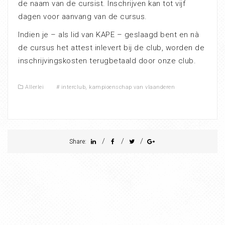
de naam van de cursist. Inschrijven kan tot vijf
dagen voor aanvang van de cursus.
Indien je – als lid van KAPE – geslaagd bent en nà
de cursus het attest inlevert bij de club, worden de
inschrijvingskosten terugbetaald door onze club.
Allerlei
#
interclub
,
kampioenschap van vlaanderen
/
/
/
Share: