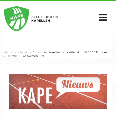
Home
›
Allerlei
›
Cursus Aspirant-Initiator Atletiek – 04.05.2012 t.e.m.
25.05.2012 – Antwerpen-Kiel