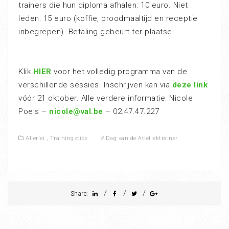
trainers die hun diploma afhalen: 10 euro. Niet
leden: 15 euro (koffie, broodmaaltijd en receptie
inbegrepen). Betaling gebeurt ter plaatse!
Klik
HIER
voor het volledig programma van de
verschillende sessies. Inschrijven kan via
deze link
vóór 21 oktober. Alle verdere informatie: Nicole
Poels –
nicole@val.be
– 02.47.47.227
Allerlei
,
Trainingstips
#
Dag van de Atletiektrainer
/
/
/
Share: