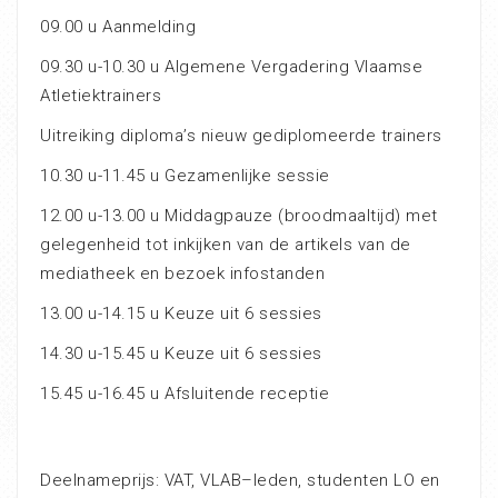
09.00 u Aanmelding
09.30 u-10.30 u Algemene Vergadering Vlaamse
Atletiektrainers
Uitreiking diploma’s nieuw gediplomeerde trainers
10.30 u-11.45 u Gezamenlijke sessie
12.00 u-13.00 u Middagpauze (broodmaaltijd) met
gelegenheid tot inkijken van de artikels van de
mediatheek en bezoek infostanden
13.00 u-14.15 u Keuze uit 6 sessies
14.30 u-15.45 u Keuze uit 6 sessies
15.45 u-16.45 u Afsluitende receptie
Deelnameprijs: VAT, VLAB–leden, studenten LO en