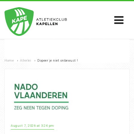
Home
›
Allerlei
›
Dopeer je niet onbewust !
August 7, 2026 at 3:24 pm