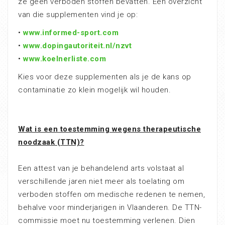
ze geen verboden stoffen bevatten. Een overzicht
van die supplementen vind je op:
•
www.informed-sport.com
•
www.dopingautoriteit.nl/nzvt
•
www.koelnerliste.com
Kies voor deze supplementen als je de kans op
contaminatie zo klein mogelijk wil houden.
Wat is een toestemming wegens therapeutische
noodzaak (TTN)?
Een attest van je behandelend arts volstaat al
verschillende jaren niet meer als toelating om
verboden stoffen om medische redenen te nemen,
behalve voor minderjarigen in Vlaanderen. De TTN-
commissie moet nu toestemming verlenen. Dien