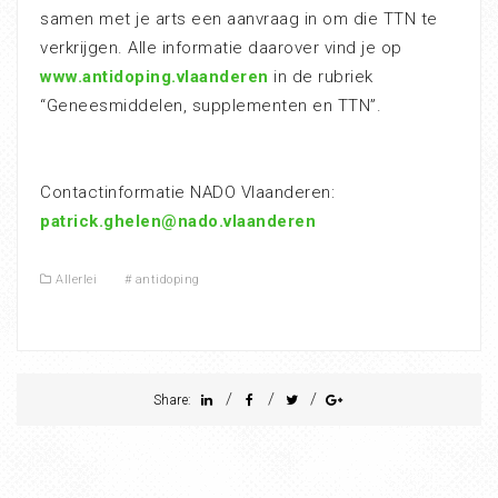
samen met je arts een aanvraag in om die TTN te
verkrijgen. Alle informatie daarover vind je op
www.antidoping.vlaanderen
in de rubriek
“Geneesmiddelen, supplementen en TTN”.
Contactinformatie NADO Vlaanderen:
patrick.ghelen@nado.vlaanderen
Allerlei
#
antidoping
/
/
/
Share: