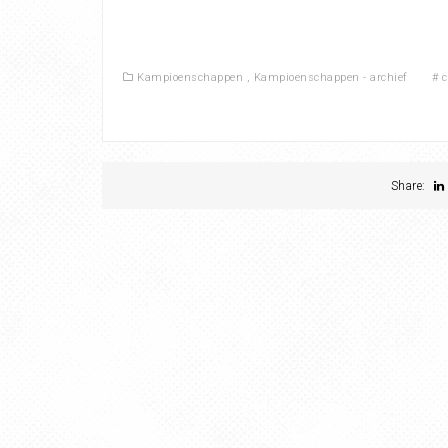
Kampioenschappen
,
Kampioenschappen - archief
#
c
Share: