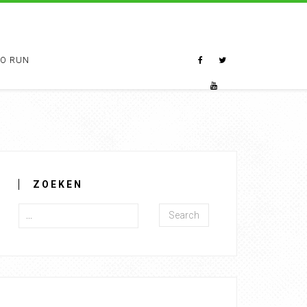
TO RUN
ZOEKEN
Search