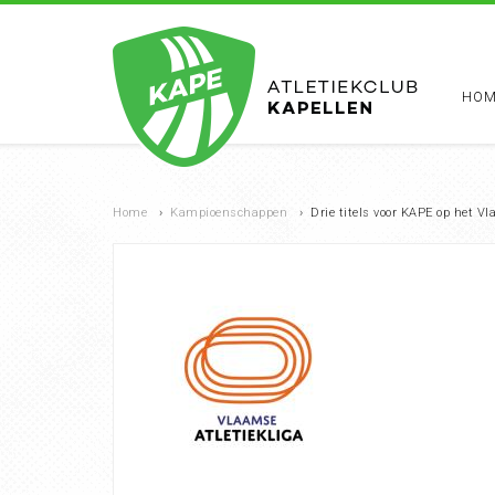
HOM
Home
›
Kampioenschappen
›
Drie titels voor KAPE op het