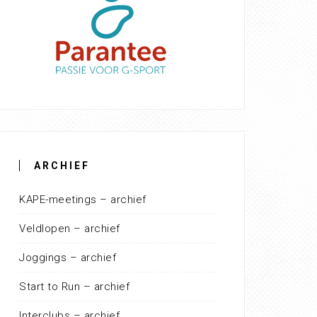
ARCHIEF
KAPE-meetings – archief
Veldlopen – archief
Joggings – archief
Start to Run – archief
Interclubs – archief