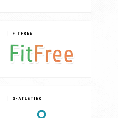
FITFREE
G-ATLETIEK